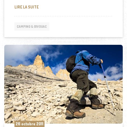
ACCESSOIRES CAMPING OUTDOOR : ÉQUIPEZ-VOUS
LIRE LA SUITE
CAMPING & BIVOUAC
26 octobre 2011