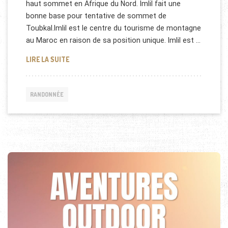
haut sommet en Afrique du Nord. Imlil fait une
bonne base pour tentative de sommet de
Toubkal.Imlil est le centre du tourisme de montagne
au Maroc en raison de sa position unique. Imlil est …
RANDONNÉE À IMLIL AU MAROC
LIRE LA SUITE
RANDONNÉE