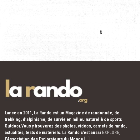
&
Lancé en 2011, La Rando est un Magazine de randonnée, de
trekking, d’alpinisme, de survie en milieu naturel & de sports
Outdoor.Vous y trouverez des photos, vidéos, carnets de rando,
actualités, tests de matériels. La Rando c’est aussi
EXPLORE
,
l’Association des Explorateurs du Monde
[…]