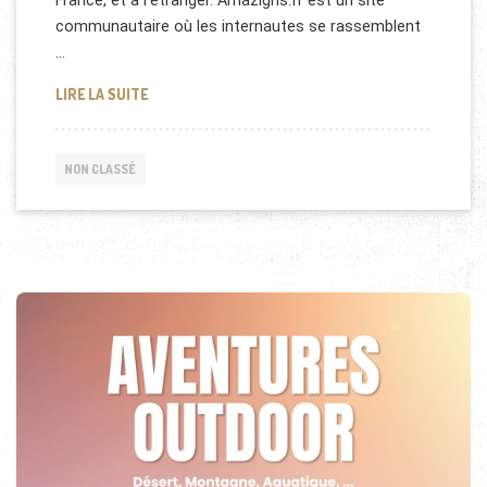
France, et à l’étranger. Amazighs.fr est un site
communautaire où les internautes se rassemblent
…
AMAZIGHS.FR: SITE WEB POUR LES BERBÈRES
LIRE LA SUITE
NON CLASSÉ