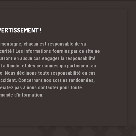
VERTISSEMENT !
 montagne, chacun est responsable de sa
curité ! Les informations fournies par ce site ne
urront en aucun cas engager la responsabilité
 La Rando et des personnes qui participent au
te. Nous déclinons toute responsabilité en cas
accident. Concernant nos sorties randonnées,
hésitez pas à nous contacter pour toute
mande d’information.