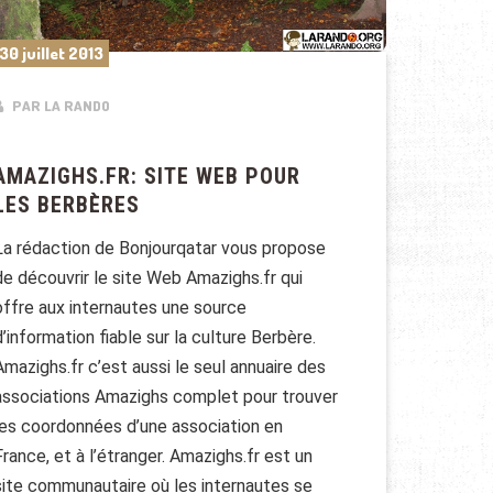
30 juillet 2013
PAR LA RANDO
AMAZIGHS.FR: SITE WEB POUR
LES BERBÈRES
La rédaction de Bonjourqatar vous propose
de découvrir le site Web Amazighs.fr qui
offre aux internautes une source
d’information fiable sur la culture Berbère.
Amazighs.fr c’est aussi le seul annuaire des
associations Amazighs complet pour trouver
les coordonnées d’une association en
France, et à l’étranger. Amazighs.fr est un
site communautaire où les internautes se