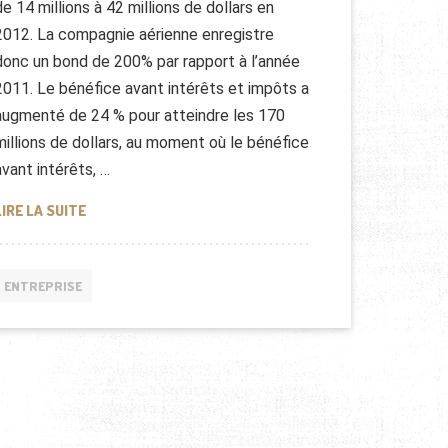
de 14 millions à 42 millions de dollars en
2012. La compagnie aérienne enregistre
donc un bond de 200% par rapport à l’année
2011. Le bénéfice avant intérêts et impôts a
augmenté de 24 % pour atteindre les 170
millions de dollars, au moment où le bénéfice
avant intérêts, …
ETIHAD AIRWAYS EN 2012
LIRE LA SUITE
ENTREPRISE