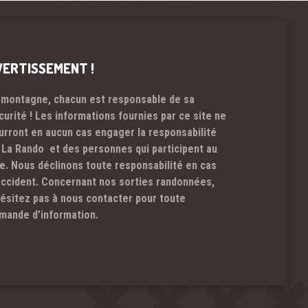
VERTISSEMENT !
 montagne, chacun est responsable de sa
curité ! Les informations fournies par ce site ne
urront en aucun cas engager la responsabilité
 La Rando et des personnes qui participent au
te. Nous déclinons toute responsabilité en cas
accident. Concernant nos sorties randonnées,
hésitez pas à nous contacter pour toute
mande d’information.