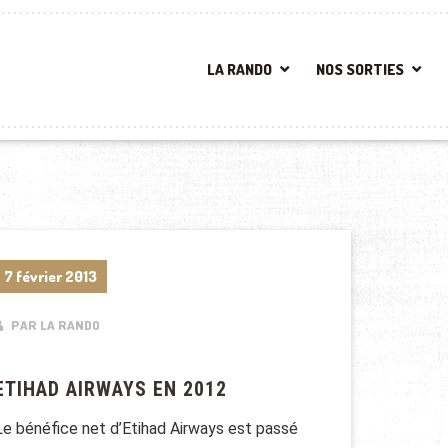
LA RANDO
NOS SORTIES
7 février 2013
PAR LA RANDO
ETIHAD AIRWAYS EN 2012
Le bénéfice net d’Etihad Airways est passé