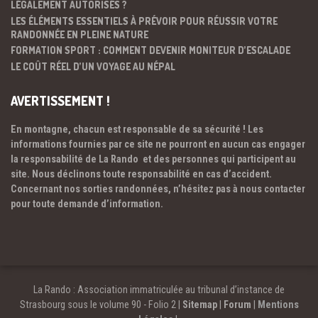
LÉGALEMENT AUTORISÉS ?
LES ÉLÉMENTS ESSENTIELS À PRÉVOIR POUR RÉUSSIR VOTRE
RANDONNÉE EN PLEINE NATURE
FORMATION SPORT : COMMENT DEVENIR MONITEUR D’ESCALADE
LE COÛT RÉEL D’UN VOYAGE AU NÉPAL
AVERTISSEMENT !
En montagne, chacun est responsable de sa sécurité ! Les
informations fournies par ce site ne pourront en aucun cas engager
la responsabilité de La Rando et des personnes qui participent au
site. Nous déclinons toute responsabilité en cas d’accident.
Concernant nos sorties randonnées, n’hésitez pas à nous contacter
pour toute demande d’information.
La Rando : Association immatriculée au tribunal d’instance de
Strasbourg sous le volume 90 - Folio 2 |
Sitemap
|
Forum
|
Mentions