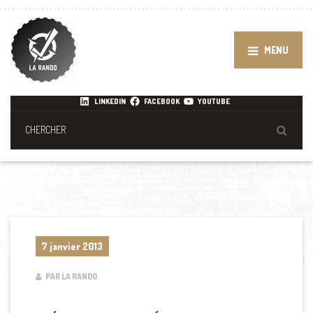
MENU
LINKEDIN
FACEBOOK
YOUTUBE
7 janvier 2013
PAR LA RANDO