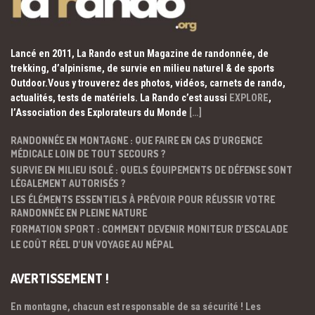
Lancé en 2011, La Rando est un Magazine de randonnée, de
trekking, d’alpinisme, de survie en milieu naturel & de sports
Outdoor.Vous y trouverez des photos, vidéos, carnets de rando,
actualités, tests de matériels. La Rando c’est aussi
EXPLORE
,
l’Association des Explorateurs du Monde
[…]
RANDONNÉE EN MONTAGNE : QUE FAIRE EN CAS D’URGENCE
MÉDICALE LOIN DE TOUT SECOURS ?
SURVIE EN MILIEU ISOLÉ : QUELS ÉQUIPEMENTS DE DÉFENSE SONT
LÉGALEMENT AUTORISÉS ?
LES ÉLÉMENTS ESSENTIELS À PRÉVOIR POUR RÉUSSIR VOTRE
RANDONNÉE EN PLEINE NATURE
FORMATION SPORT : COMMENT DEVENIR MONITEUR D’ESCALADE
LE COÛT RÉEL D’UN VOYAGE AU NÉPAL
AVERTISSEMENT !
En montagne, chacun est responsable de sa sécurité ! Les