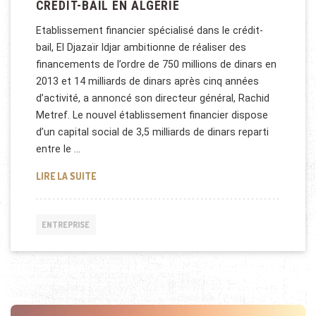
CRÉDIT-BAIL EN ALGÉRIE
Etablissement financier spécialisé dans le crédit-
bail, El Djazaïr Idjar ambitionne de réaliser des
financements de l’ordre de 750 millions de dinars en
2013 et 14 milliards de dinars après cinq années
d’activité, a annoncé son directeur général, Rachid
Metref. Le nouvel établissement financier dispose
d’un capital social de 3,5 milliards de dinars reparti
entre le …
CRÉDIT-BAIL EN ALGÉRIE
LIRE LA SUITE
ENTREPRISE