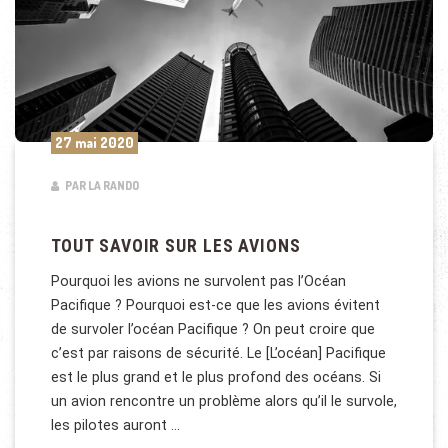
27 mai 2020
PAR LA RANDO
TOUT SAVOIR SUR LES AVIONS
Pourquoi les avions ne survolent pas l’Océan
Pacifique ? Pourquoi est-ce que les avions évitent
de survoler l’océan Pacifique ? On peut croire que
c’est par raisons de sécurité. Le [L’océan] Pacifique
est le plus grand et le plus profond des océans. Si
un avion rencontre un problème alors qu’il le survole,
les pilotes auront …