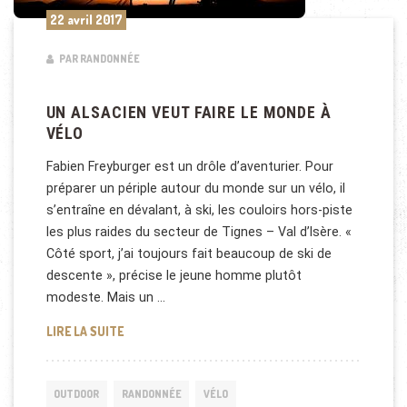
22 avril 2017
PAR RANDONNÉE
UN ALSACIEN VEUT FAIRE LE MONDE À
VÉLO
Fabien Freyburger est un drôle d’aventurier. Pour
préparer un périple autour du monde sur un vélo, il
s’entraîne en dévalant, à ski, les couloirs hors-piste
les plus raides du secteur de Tignes – Val d’Isère. «
Côté sport, j’ai toujours fait beaucoup de ski de
descente », précise le jeune homme plutôt
modeste. Mais un …
UN ALSACIEN VEUT FAIRE LE MONDE À VÉLO
LIRE LA SUITE
OUTDOOR
RANDONNÉE
VÉLO