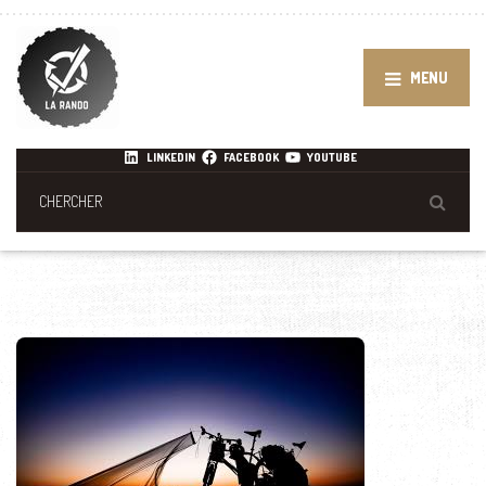
MENU
LINKEDIN
FACEBOOK
YOUTUBE