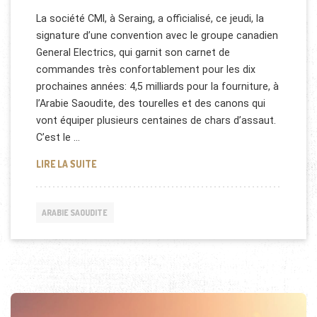
La société CMI, à Seraing, a officialisé, ce jeudi, la
signature d’une convention avec le groupe canadien
General Electrics, qui garnit son carnet de
commandes très confortablement pour les dix
prochaines années: 4,5 milliards pour la fourniture, à
l’Arabie Saoudite, des tourelles et des canons qui
vont équiper plusieurs centaines de chars d’assaut.
C’est le …
CONTRAT POUR COCKERILL MAINTENANCE EN ARAB
LIRE LA SUITE
ARABIE SAOUDITE