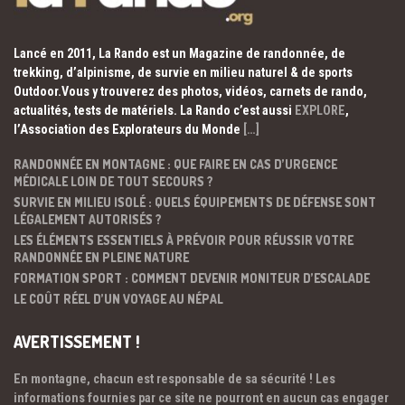
Lancé en 2011, La Rando est un Magazine de randonnée, de
trekking, d’alpinisme, de survie en milieu naturel & de sports
Outdoor.Vous y trouverez des photos, vidéos, carnets de rando,
actualités, tests de matériels. La Rando c’est aussi
EXPLORE
,
l’Association des Explorateurs du Monde
[…]
RANDONNÉE EN MONTAGNE : QUE FAIRE EN CAS D’URGENCE
MÉDICALE LOIN DE TOUT SECOURS ?
SURVIE EN MILIEU ISOLÉ : QUELS ÉQUIPEMENTS DE DÉFENSE SONT
LÉGALEMENT AUTORISÉS ?
LES ÉLÉMENTS ESSENTIELS À PRÉVOIR POUR RÉUSSIR VOTRE
RANDONNÉE EN PLEINE NATURE
FORMATION SPORT : COMMENT DEVENIR MONITEUR D’ESCALADE
LE COÛT RÉEL D’UN VOYAGE AU NÉPAL
AVERTISSEMENT !
En montagne, chacun est responsable de sa sécurité ! Les
informations fournies par ce site ne pourront en aucun cas engager