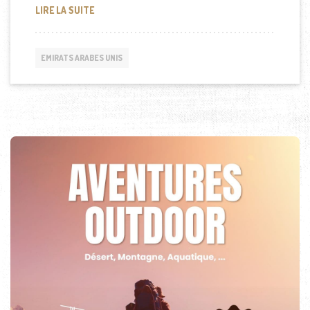
LA ROBE LA PLUS CHÈRE DU MONDE À DUBAÏ
LIRE LA SUITE
EMIRATS ARABES UNIS