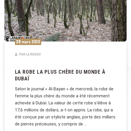
28 mars 2013
PAR LA RANDO
LA ROBE LA PLUS CHÈRE DU MONDE À
DUBAÏ
Selon le journal « Al-Bayan » de mercredi, la robe de
femme la plus chère du monde a été récemment
achevée à Dubaï. La valeur de cette robe s’élève à
17,6 millions de dollars, a-t-on appris. La robe, qui a
été conçue par un styliste anglais, porte des milliers
de pierres précieuses, y compris de …