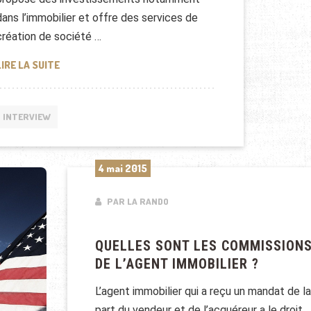
dans l’immobilier et offre des services de
création de société …
INTERVIEW DE ZAKARYA BEN HASSINE, AGENT IMMOBILI
LIRE LA SUITE
INTERVIEW
4 mai 2015
PAR LA RANDO
QUELLES SONT LES COMMISSION
DE L’AGENT IMMOBILIER ?
L’agent immobilier qui a reçu un mandat de la
part du vendeur et de l’acquéreur a le droit