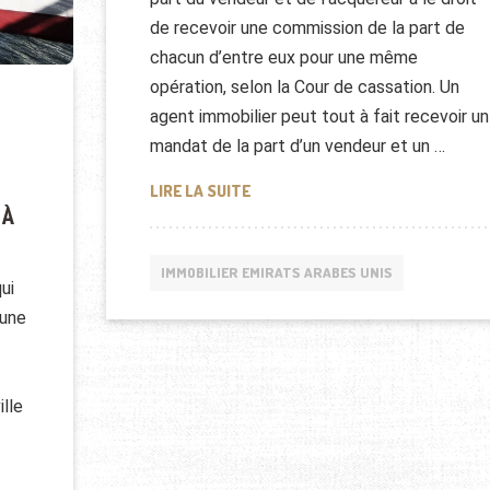
de recevoir une commission de la part de
chacun d’entre eux pour une même
opération, selon la Cour de cassation. Un
agent immobilier peut tout à fait recevoir un
mandat de la part d’un vendeur et un …
QUELLES SONT LES COMMISSIONS 
LIRE LA SUITE
 À
IMMOBILIER EMIRATS ARABES UNIS
ui
 une
ille