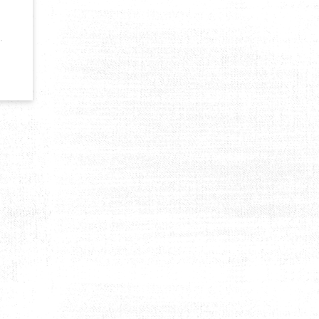
 RESPECTENT PAS LES TARIFS D’HONORAIRES DE LOCATION