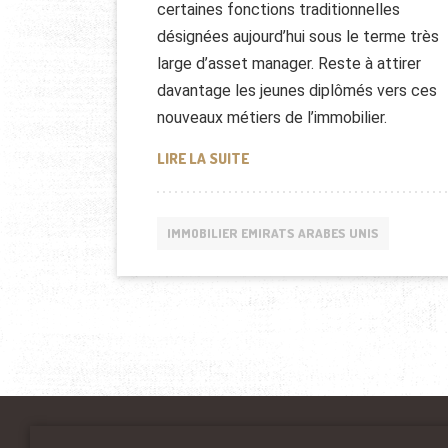
certaines fonctions traditionnelles
désignées aujourd’hui sous le terme très
large d’asset manager. Reste à attirer
davantage les jeunes diplômés vers ces
nouveaux métiers de l’immobilier.
LES NOUVEAUX MÉTIERS DE L’
LIRE LA SUITE
IMMOBILIER EMIRATS ARABES UNIS