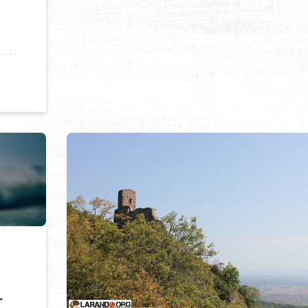
MAL, AGENT IMMOBILIER À MIAMI
T