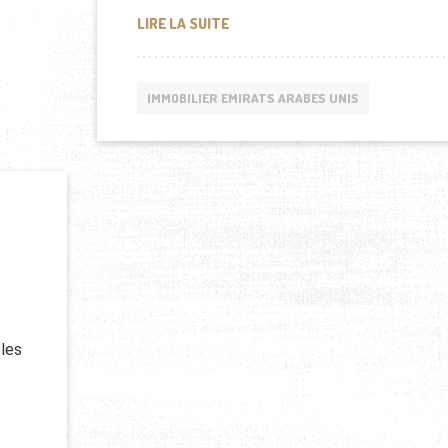
CES AGENTS IMMOBILIERS QUI NE
LIRE LA SUITE
IMMOBILIER EMIRATS ARABES UNIS
 les