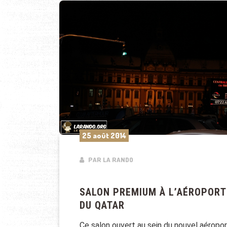
25 août 2014
PAR LA RANDO
SALON PREMIUM À L’AÉROPORT
DU QATAR
Ce salon ouvert au sein du nouvel aéropor