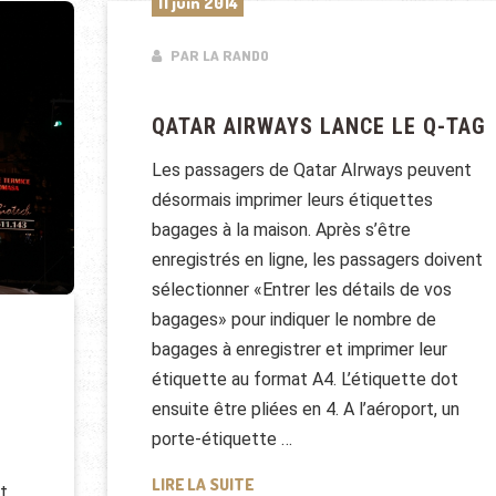
11 juin 2014
PAR LA RANDO
QATAR AIRWAYS LANCE LE Q-TAG
Les passagers de Qatar AIrways peuvent
désormais imprimer leurs étiquettes
bagages à la maison. Après s’être
enregistrés en ligne, les passagers doivent
sélectionner «Entrer les détails de vos
bagages» pour indiquer le nombre de
bagages à enregistrer et imprimer leur
étiquette au format A4. L’étiquette dot
ensuite être pliées en 4. A l’aéroport, un
porte-étiquette …
QATAR AIRWAYS LANCE LE Q-TAG
LIRE LA SUITE
t