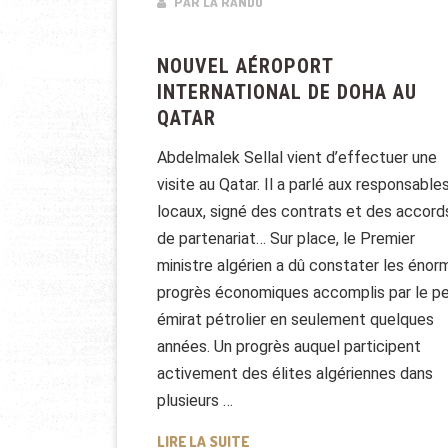
PAR LA RANDO
NOUVEL AÉROPORT
INTERNATIONAL DE DOHA AU
QATAR
Abdelmalek Sellal vient d’effectuer une
visite au Qatar. Il a parlé aux responsable
locaux, signé des contrats et des accord
de partenariat… Sur place, le Premier
ministre algérien a dû constater les énor
progrès économiques accomplis par le pe
émirat pétrolier en seulement quelques
années. Un progrès auquel participent
activement des élites algériennes dans
plusieurs …
NOUVEL AÉROPORT INTERNATI
LIRE LA SUITE