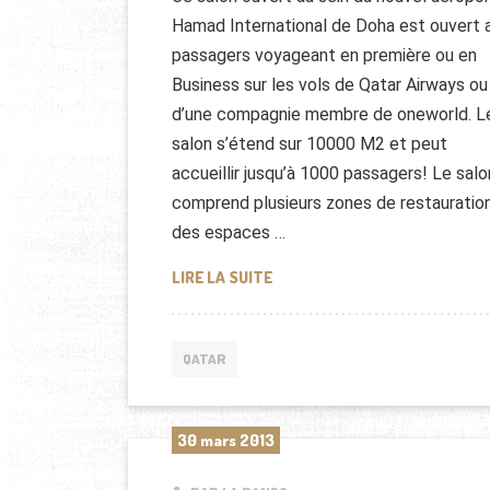
Hamad International de Doha est ouvert 
passagers voyageant en première ou en
Business sur les vols de Qatar Airways ou
d’une compagnie membre de oneworld. L
salon s’étend sur 10000 M2 et peut
accueillir jusqu’à 1000 passagers! Le salo
comprend plusieurs zones de restauration
des espaces …
SALON PREMIUM À L’AÉROPOR
LIRE LA SUITE
QATAR
30 mars 2013