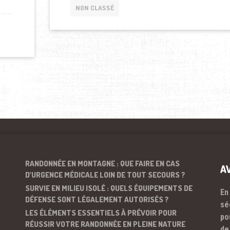
NON CLASSÉ
RANDONNÉE EN MONTAGNE : QUE FAIRE EN CAS
A
D’URGENCE MÉDICALE LOIN DE TOUT SECOURS ?
SURVIE EN MILIEU ISOLÉ : QUELS ÉQUIPEMENTS DE
En
DÉFENSE SONT LÉGALEMENT AUTORISÉS ?
sé
LES ÉLÉMENTS ESSENTIELS À PRÉVOIR POUR
po
RÉUSSIR VOTRE RANDONNÉE EN PLEINE NATURE
de