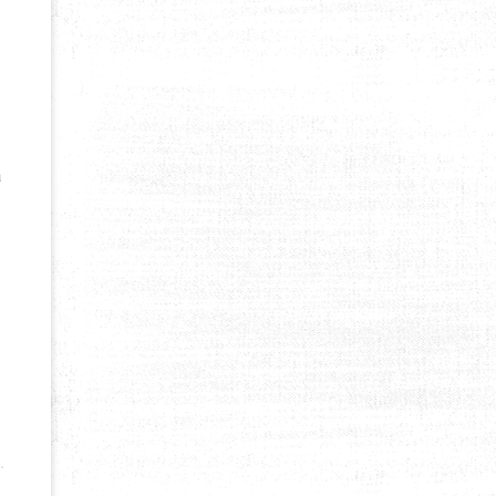
a
ATAR (VIDÉO)