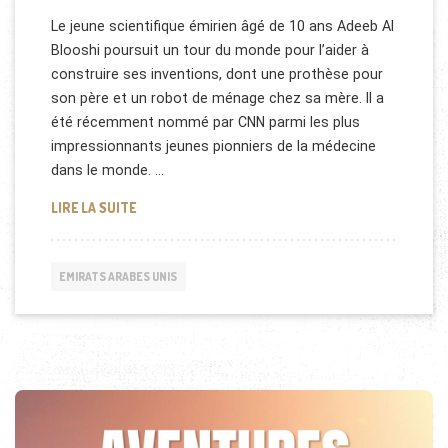
Le jeune scientifique émirien âgé de 10 ans Adeeb Al
Blooshi poursuit un tour du monde pour l’aider à
construire ses inventions, dont une prothèse pour
son père et un robot de ménage chez sa mère. Il a
été récemment nommé par CNN parmi les plus
impressionnants jeunes pionniers de la médecine
dans le monde. …
ADEEB AL BLOOSHI : JEUNE INVENTEUR DES EMIRA
LIRE LA SUITE
EMIRATS ARABES UNIS