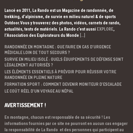
Lancé en 2011, La Rando est un Magazine de randonnée, de
trekking, d’alpinisme, de survie en milieu naturel & de sports
Outdoor.Vous y trouverez des photos, vidéos, carnets de rando,
actualités, tests de matériels. La Rando c’est aussi
EXPLORE
,
l’Association des Explorateurs du Monde
[…]
RANDONNÉE EN MONTAGNE : QUE FAIRE EN CAS D’URGENCE
MÉDICALE LOIN DE TOUT SECOURS ?
SURVIE EN MILIEU ISOLÉ : QUELS ÉQUIPEMENTS DE DÉFENSE SONT
LÉGALEMENT AUTORISÉS ?
LES ÉLÉMENTS ESSENTIELS À PRÉVOIR POUR RÉUSSIR VOTRE
RANDONNÉE EN PLEINE NATURE
FORMATION SPORT : COMMENT DEVENIR MONITEUR D’ESCALADE
LE COÛT RÉEL D’UN VOYAGE AU NÉPAL
AVERTISSEMENT !
En montagne, chacun est responsable de sa sécurité ! Les
informations fournies par ce site ne pourront en aucun cas engager
la responsabilité de La Rando et des personnes qui participent au