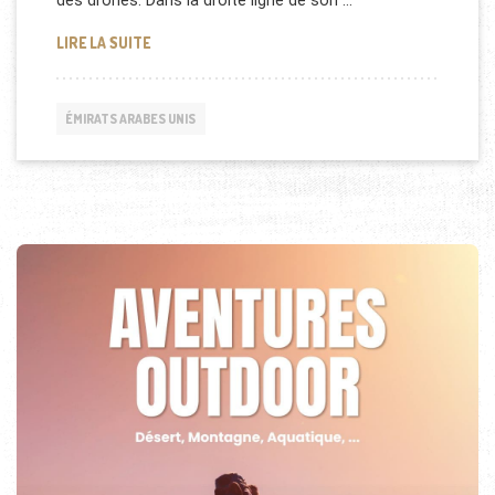
des drones. Dans la droite ligne de son …
DES DRONES POUR SURVEILLER LES ACTES ILLÉGAU
LIRE LA SUITE
ÉMIRATS ARABES UNIS