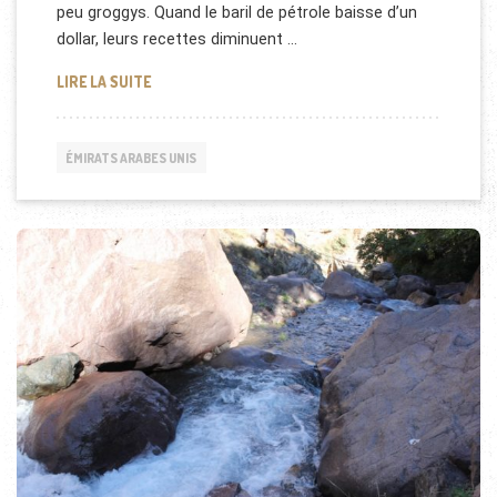
peu groggys. Quand le baril de pétrole baisse d’un
dollar, leurs recettes diminuent …
LES AMBITIONS TOURISTIQUES DES EMIRATS ARAB
LIRE LA SUITE
ÉMIRATS ARABES UNIS