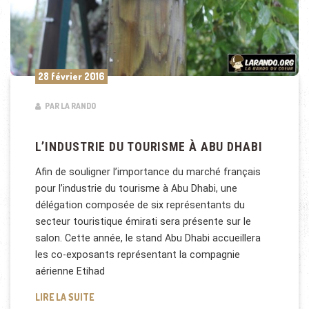
28 février 2016
PAR LA RANDO
L’INDUSTRIE DU TOURISME À ABU DHABI
Afin de souligner l’importance du marché français
pour l’industrie du tourisme à Abu Dhabi, une
délégation composée de six représentants du
secteur touristique émirati sera présente sur le
salon. Cette année, le stand Abu Dhabi accueillera
les co-exposants représentant la compagnie
aérienne Etihad
L’INDUSTRIE DU TOURISME À ABU DHABI
LIRE LA SUITE