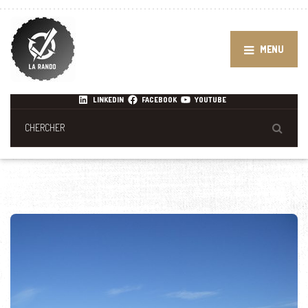
MENU
LINKEDIN
FACEBOOK
YOUTUBE