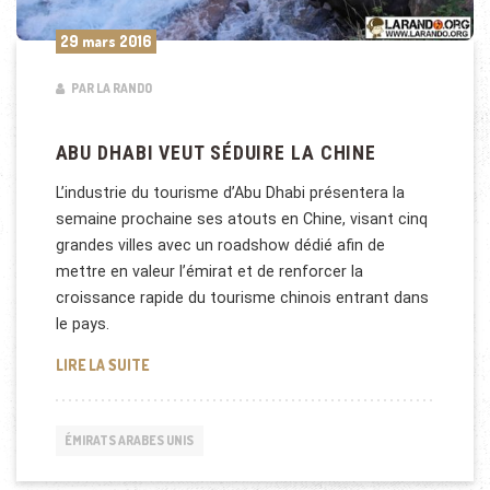
29 mars 2016
PAR LA RANDO
ABU DHABI VEUT SÉDUIRE LA CHINE
L’industrie du tourisme d’Abu Dhabi présentera la
semaine prochaine ses atouts en Chine, visant cinq
grandes villes avec un roadshow dédié afin de
mettre en valeur l’émirat et de renforcer la
croissance rapide du tourisme chinois entrant dans
le pays.
ABU DHABI VEUT SÉDUIRE LA CHINE
LIRE LA SUITE
ÉMIRATS ARABES UNIS