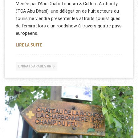
Menée par l’Abu Dhabi Tourism & Culture Authority
(TCA Abu Dhabi), une délégation de huit acteurs du
tourisme viendra présenter les attraits touristiques
de l’émirat lors d’un roadshow à travers quatre pays
européens.
LES ATTRAITS TOURISTIQUES D’ABU DHABI
LIRE LA SUITE
ÉMIRATS ARABES UNIS