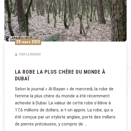
28 mars 2013
PAR LA RANDO
LA ROBE LA PLUS CHÈRE DU MONDE À
DUBAÏ
Selon le journal « Al-Bayan » de mercredi, la robe de
femme la plus chère du monde a été récemment
achevée à Dubaï. La valeur de cette robe s’élève à
17,6 millions de dollars, a-t-on appris. La robe, qui a
été conçue par un styliste anglais, porte des milliers
de pierres précieuses, y compris de …