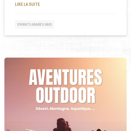
LA ROBE LA PLUS CHÈRE DU MONDE À DUBAÏ
LIRE LA SUITE
EMIRATS ARABES UNIS