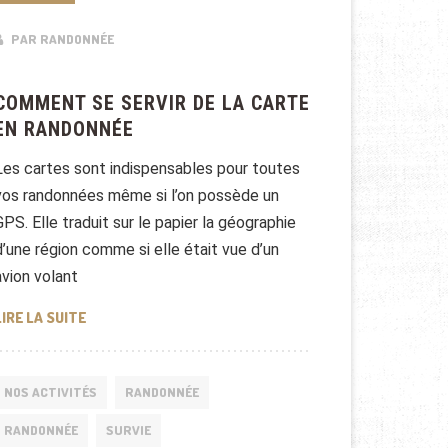
PAR RANDONNÉE
COMMENT SE SERVIR DE LA CARTE
EN RANDONNÉE
Les cartes sont indispensables pour toutes
vos randonnées même si l’on possède un
GPS. Elle traduit sur le papier la géographie
d’une région comme si elle était vue d’un
avion volant
COMMENT SE SERVIR DE LA CARTE EN RANDONNÉE
LIRE LA SUITE
NOS ACTIVITÉS
RANDONNÉE
RANDONNÉE
SURVIE