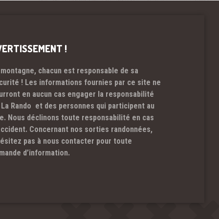
VERTISSEMENT !
 montagne, chacun est responsable de sa
curité ! Les informations fournies par ce site ne
urront en aucun cas engager la responsabilité
 La Rando et des personnes qui participent au
te. Nous déclinons toute responsabilité en cas
accident. Concernant nos sorties randonnées,
hésitez pas à nous contacter pour toute
mande d’information.