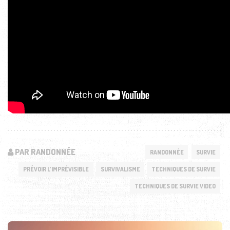
PAR RANDONNÉE
RANDONNÉE
SURVIE
PRÉVOIR L'IMPRÉVISIBLE
SURVIVALISME
TECHNIQUES DE SURVIE
TECHNIQUES DE SURVIE VIDEO