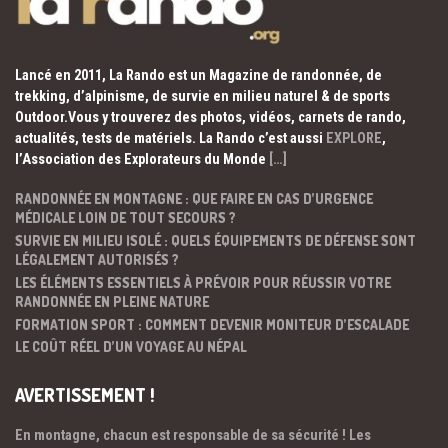
Lancé en 2011, La Rando est un Magazine de randonnée, de
trekking, d’alpinisme, de survie en milieu naturel & de sports
Outdoor.Vous y trouverez des photos, vidéos, carnets de rando,
actualités, tests de matériels. La Rando c’est aussi
EXPLORE
,
l’Association des Explorateurs du Monde
[…]
RANDONNÉE EN MONTAGNE : QUE FAIRE EN CAS D’URGENCE
MÉDICALE LOIN DE TOUT SECOURS ?
SURVIE EN MILIEU ISOLÉ : QUELS ÉQUIPEMENTS DE DÉFENSE SONT
LÉGALEMENT AUTORISÉS ?
LES ÉLÉMENTS ESSENTIELS À PRÉVOIR POUR RÉUSSIR VOTRE
RANDONNÉE EN PLEINE NATURE
FORMATION SPORT : COMMENT DEVENIR MONITEUR D’ESCALADE
LE COÛT RÉEL D’UN VOYAGE AU NÉPAL
AVERTISSEMENT !
En montagne, chacun est responsable de sa sécurité ! Les