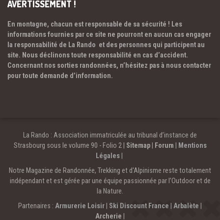
AVERTISSEMENT !
En montagne, chacun est responsable de sa sécurité ! Les
informations fournies par ce site ne pourront en aucun cas engager
la responsabilité de La Rando et des personnes qui participent au
site. Nous déclinons toute responsabilité en cas d’accident.
Concernant nos sorties randonnées, n’hésitez pas à nous contacter
pour toute demande d’information.
La Rando : Association immatriculée au tribunal d’instance de
Strasbourg sous le volume 90 - Folio 2 |
Sitemap
|
Forum
|
Mentions
Légales
|
Notre Magazine de Randonnée, Trekking et d'Alpinisme reste totalement
indépendant et est gérée par une équipe passionnée par l’Outdoor et de
la Nature.
Partenaires :
Armurerie Loisir
|
Ski Discount France
|
Arbalète
|
Archerie
|