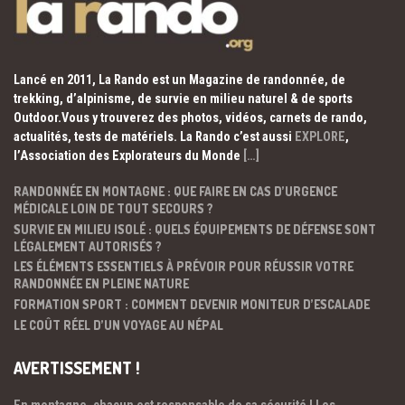
Lancé en 2011, La Rando est un Magazine de randonnée, de
trekking, d’alpinisme, de survie en milieu naturel & de sports
Outdoor.Vous y trouverez des photos, vidéos, carnets de rando,
actualités, tests de matériels. La Rando c’est aussi
EXPLORE
,
l’Association des Explorateurs du Monde
[…]
RANDONNÉE EN MONTAGNE : QUE FAIRE EN CAS D’URGENCE
MÉDICALE LOIN DE TOUT SECOURS ?
SURVIE EN MILIEU ISOLÉ : QUELS ÉQUIPEMENTS DE DÉFENSE SONT
LÉGALEMENT AUTORISÉS ?
LES ÉLÉMENTS ESSENTIELS À PRÉVOIR POUR RÉUSSIR VOTRE
RANDONNÉE EN PLEINE NATURE
FORMATION SPORT : COMMENT DEVENIR MONITEUR D’ESCALADE
LE COÛT RÉEL D’UN VOYAGE AU NÉPAL
AVERTISSEMENT !
En montagne, chacun est responsable de sa sécurité ! Les