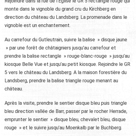
Rejoindre dans la rue de l’Eglise le GR 5 rectangle rouge qui
monte dans le vignoble du grand cru du Kirchberg en
direction du château du Landsberg. La promenade dans le
vignoble est un enchantement.
Au carrefour du Gutleutrain, suivre la balise » disque jaune
» par une forêt de châtaigniers jusqu’au carrefour et
prendre la balise rectangle » rouge-blanc-rouge » jusqu’au
kiosque Belle Vue et jusqu’au petit kiosque. Rejoindre le GR
5 vers le château du Landsberg. A la maison forestière du
Landsberg, prendre la balise triangle rouge menant au
château.
Après la visite, prendre le sentier disque bleu puis triangle
bleu direction vallée de Barr, passer par le rocher Herrade,
emprunter le sentier » disque bleu, chevalet bleu, disque
rouge » et le suivre jusqu’au Moenkalb par le Buchberg.