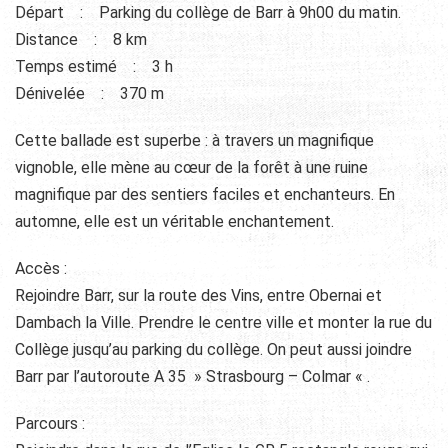
Départ : Parking du collège de Barr à 9h00 du matin.
Distance : 8 km
Temps estimé : 3 h
Dénivelée : 370 m
Cette ballade est superbe : à travers un magnifique
vignoble, elle mène au cœur de la forêt à une ruine
magnifique par des sentiers faciles et enchanteurs. En
automne, elle est un véritable enchantement.
Accès :
Rejoindre Barr, sur la route des Vins, entre Obernai et
Dambach la Ville. Prendre le centre ville et monter la rue du
Collège jusqu’au parking du collège. On peut aussi joindre
Barr par l’autoroute A 35 » Strasbourg – Colmar « .
Parcours :