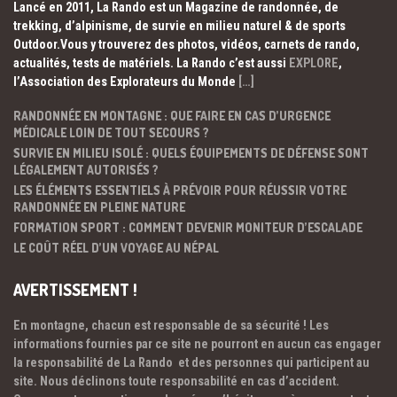
Lancé en 2011, La Rando est un Magazine de randonnée, de
trekking, d’alpinisme, de survie en milieu naturel & de sports
Outdoor.Vous y trouverez des photos, vidéos, carnets de rando,
actualités, tests de matériels. La Rando c’est aussi
EXPLORE
,
l’Association des Explorateurs du Monde
[…]
RANDONNÉE EN MONTAGNE : QUE FAIRE EN CAS D’URGENCE
MÉDICALE LOIN DE TOUT SECOURS ?
SURVIE EN MILIEU ISOLÉ : QUELS ÉQUIPEMENTS DE DÉFENSE SONT
LÉGALEMENT AUTORISÉS ?
LES ÉLÉMENTS ESSENTIELS À PRÉVOIR POUR RÉUSSIR VOTRE
RANDONNÉE EN PLEINE NATURE
FORMATION SPORT : COMMENT DEVENIR MONITEUR D’ESCALADE
LE COÛT RÉEL D’UN VOYAGE AU NÉPAL
AVERTISSEMENT !
En montagne, chacun est responsable de sa sécurité ! Les
informations fournies par ce site ne pourront en aucun cas engager
la responsabilité de La Rando et des personnes qui participent au
site. Nous déclinons toute responsabilité en cas d’accident.