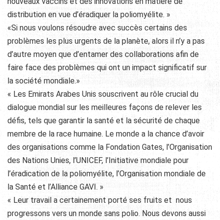
nouveaux vaccins et des innovations en matière de
distribution en vue d’éradiquer la poliomyélite. »
«Si nous voulons résoudre avec succès certains des
problèmes les plus urgents de la planète, alors il n’y a pas
d’autre moyen que d’entamer des collaborations afin de
faire face des problèmes qui ont un impact significatif sur
la société mondiale.»
« Les Emirats Arabes Unis souscrivent au rôle crucial du
dialogue mondial sur les meilleures façons de relever les
défis, tels que garantir la santé et la sécurité de chaque
membre de la race humaine. Le monde a la chance d’avoir
des organisations comme la Fondation Gates, l’Organisation
des Nations Unies, l’UNICEF, l’Initiative mondiale pour
l’éradication de la poliomyélite, l’Organisation mondiale de
la Santé et l’Alliance GAVI. »
« Leur travail a certainement porté ses fruits et nous
progressons vers un monde sans polio. Nous devons aussi