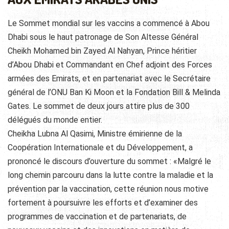
Le Sommet mondial sur les vaccins a commencé à Abou
Dhabi sous le haut patronage de Son Altesse Général
Cheikh Mohamed bin Zayed Al Nahyan, Prince héritier
d’Abou Dhabi et Commandant en Chef adjoint des Forces
armées des Emirats, et en partenariat avec le Secrétaire
général de l’ONU Ban Ki Moon et la Fondation Bill & Melinda
Gates. Le sommet de deux jours attire plus de 300
délégués du monde entier.
Cheikha Lubna Al Qasimi, Ministre émirienne de la
Coopération Internationale et du Développement, a
prononcé le discours d’ouverture du sommet : «Malgré le
long chemin parcouru dans la lutte contre la maladie et la
prévention par la vaccination, cette réunion nous motive
fortement à poursuivre les efforts et d’examiner des
programmes de vaccination et de partenariats, de