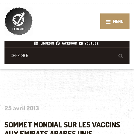
MENU
LINKEDIN
FACEBOOK
YOUTUBE
25 avril 2013
SOMMET MONDIAL SUR LES VACCINS
AUX EMIRATS ARABES UNIS