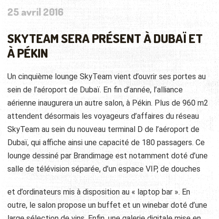
25 avril 2016
SKYTEAM SERA PRÉSENT À DUBAÏ ET
À PÉKIN
Un cinquième lounge SkyTeam vient d’ouvrir ses portes au
sein de l’aéroport de Dubaï. En fin d’année, l’alliance
aérienne inaugurera un autre salon, à Pékin. Plus de 960 m2
attendent désormais les voyageurs d’affaires du réseau
SkyTeam au sein du nouveau terminal D de l’aéroport de
Dubaï, qui affiche ainsi une capacité de 180 passagers. Ce
lounge dessiné par Brandimage est notamment doté d’une
salle de télévision séparée, d’un espace VIP, de douches
et d’ordinateurs mis à disposition au « laptop bar ». En
outre, le salon propose un buffet et un winebar doté d’une
large sélection de vins. Enfin, une galerie digitale mise en