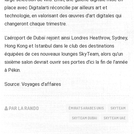
place avec Digitalarti réconcilie par ailleurs art et
technologie, en valorisant des œuvres d’art digitales qui
changeront chaque trimestre.
L’aéroport de Dubaï rejoint ainsi Londres Heathrow, Sydney,
Hong Kong et Istanbul dans le club des destinations
équipées de ces nouveaux lounges SkyTeam, alors qu’un
sixième salon devrait ouvrir ses portes d’ici la fin de l’année
à Pékin.
Source: Voyages d’affaires
PAR LA RANDO
ÉMIRATS ARABES UNIS
SKYTEAM
SKYTEAM DUBAI
SKYTEAM UAE