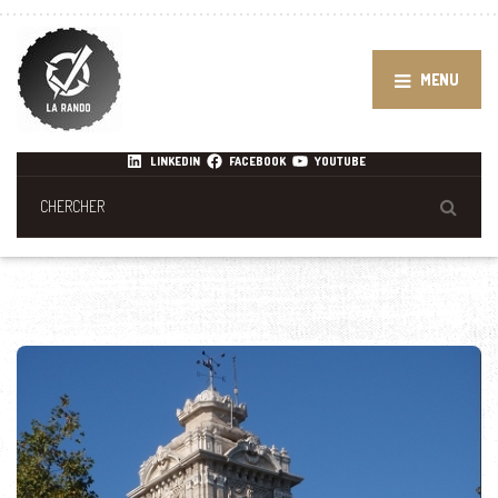
MENU
LINKEDIN
FACEBOOK
YOUTUBE