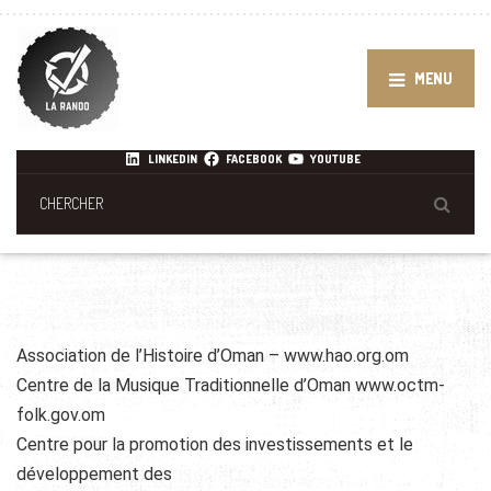
MENU
LINKEDIN
FACEBOOK
YOUTUBE
Association de l’Histoire d’Oman – www.hao.org.om
Centre de la Musique Traditionnelle d’Oman www.octm-
folk.gov.om
Centre pour la promotion des investissements et le
développement des