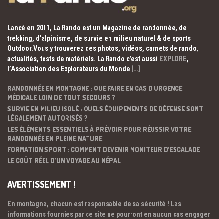
Lancé en 2011, La Rando est un Magazine de randonnée, de
trekking, d’alpinisme, de survie en milieu naturel & de sports
Outdoor.Vous y trouverez des photos, vidéos, carnets de rando,
actualités, tests de matériels. La Rando c’est aussi
EXPLORE
,
l’Association des Explorateurs du Monde
[…]
RANDONNÉE EN MONTAGNE : QUE FAIRE EN CAS D’URGENCE
MÉDICALE LOIN DE TOUT SECOURS ?
SURVIE EN MILIEU ISOLÉ : QUELS ÉQUIPEMENTS DE DÉFENSE SONT
LÉGALEMENT AUTORISÉS ?
LES ÉLÉMENTS ESSENTIELS À PRÉVOIR POUR RÉUSSIR VOTRE
RANDONNÉE EN PLEINE NATURE
FORMATION SPORT : COMMENT DEVENIR MONITEUR D’ESCALADE
LE COÛT RÉEL D’UN VOYAGE AU NÉPAL
AVERTISSEMENT !
En montagne, chacun est responsable de sa sécurité ! Les
informations fournies par ce site ne pourront en aucun cas engager