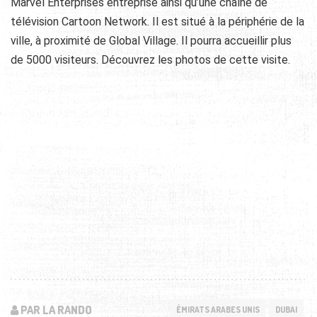
Marvel Enterprises entreprise ainsi qu’une chaîne de
télévision Cartoon Network. Il est situé à la périphérie de la
ville, à proximité de Global Village. Il pourra accueillir plus
de 5000 visiteurs. Découvrez les photos de cette visite.
PAR LA RANDO
ÉMIRATS ARABES UNIS
DUBAI