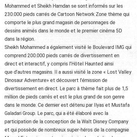
Mohammed et Sheikh Hamdan se sont informés sur les
230.000 pieds carrés de Cartoon Network Zone thème qui
comporte le plus grand magasin de personnages de
dessins animés dans le monde et le premier cinéma 5D
dans la région.
Sheikh Mohammed a également visité le Boulevard IMG qui
comprend 200.000 pieds carrés de divertissement en
direct et interactif, y compris l’Hôtel Haunted ainsi
que d’autres magasins. Il a aussi visité la zone « Lost Valley
Dinosaur Adventure» et découvert l’émission de
divertissement en direct. Le parc à thème fait plus de 1,5
million de pieds carrés et est le plus grand de son genre
dans le monde. Ce dernier est détenu par Ilyas et Mustafa
Galadari Group. Le parc, qui a été élaboré avec la
participation de la conception de la Walt Disney Company
et qui possède de nombreux super-héros de la compagnie