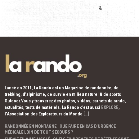
&
Lancé en 2011, La Rando est un Magazine de randonnée, de
trekking, d’alpinisme, de survie en milieu naturel & de sports
Outdoor.Vous y trouverez des photos, vidéos, carnets de rando,
actualités, tests de matériels. La Rando c’est aussi
EXPLORE
,
l’Association des Explorateurs du Monde
[…]
RANDONNÉE EN MONTAGNE : QUE FAIRE EN CAS D’URGENCE
MÉDICALE LOIN DE TOUT SECOURS ?
SURVIE EN MILIEU ISOLÉ : QUELS ÉQUIPEMENTS DE DÉFENSE SONT