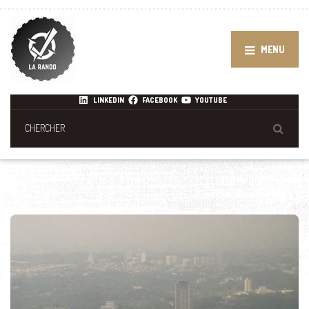
MENU
LINKEDIN
FACEBOOK
YOUTUBE