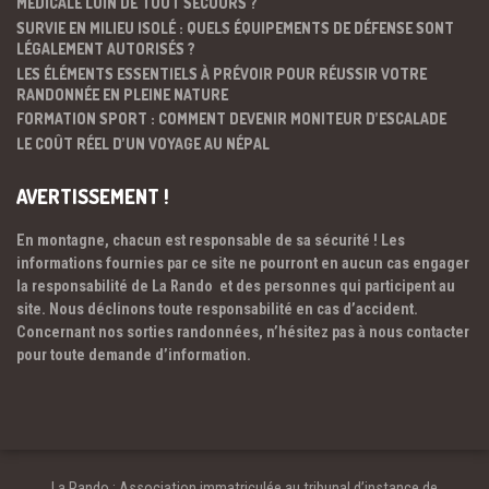
MÉDICALE LOIN DE TOUT SECOURS ?
SURVIE EN MILIEU ISOLÉ : QUELS ÉQUIPEMENTS DE DÉFENSE SONT
LÉGALEMENT AUTORISÉS ?
LES ÉLÉMENTS ESSENTIELS À PRÉVOIR POUR RÉUSSIR VOTRE
RANDONNÉE EN PLEINE NATURE
FORMATION SPORT : COMMENT DEVENIR MONITEUR D’ESCALADE
LE COÛT RÉEL D’UN VOYAGE AU NÉPAL
AVERTISSEMENT !
En montagne, chacun est responsable de sa sécurité ! Les
informations fournies par ce site ne pourront en aucun cas engager
la responsabilité de La Rando et des personnes qui participent au
site. Nous déclinons toute responsabilité en cas d’accident.
Concernant nos sorties randonnées, n’hésitez pas à nous contacter
pour toute demande d’information.
La Rando : Association immatriculée au tribunal d’instance de