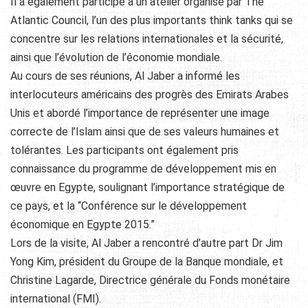
Il a également participé à un atelier organisé par The
Atlantic Council, l’un des plus importants think tanks qui se
concentre sur les relations internationales et la sécurité,
ainsi que l’évolution de l’économie mondiale.
Au cours de ses réunions, Al Jaber a informé les
interlocuteurs américains des progrès des Emirats Arabes
Unis et abordé l’importance de représenter une image
correcte de l’Islam ainsi que de ses valeurs humaines et
tolérantes. Les participants ont également pris
connaissance du programme de développement mis en
œuvre en Egypte, soulignant l’importance stratégique de
ce pays, et la “Conférence sur le développement
économique en Egypte 2015.”
Lors de la visite, Al Jaber a rencontré d’autre part Dr Jim
Yong Kim, président du Groupe de la Banque mondiale, et
Christine Lagarde, Directrice générale du Fonds monétaire
international (FMI).