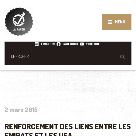
MENU
LINKEDIN
FACEBOOK
YOUTUBE
2 mars 2015
RENFORCEMENT DES LIENS ENTRE LES
EMIRATS ET LES USA