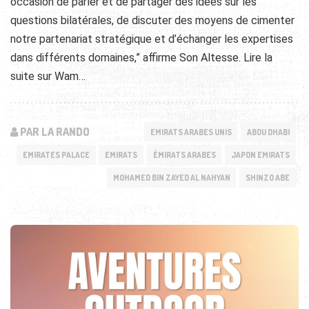
occasion de parler et de partager des idées sur les
questions bilatérales, de discuter des moyens de cimenter
notre partenariat stratégique et d’échanger les expertises
dans différents domaines,” affirme Son Altesse. Lire la
suite sur Wam…
PAR LA RANDO
EMIRATS ARABES UNIS
ABOU DHABI
EMIRATES PALACE
EMIRATS
ÉMIRATS ARABES
JAPON EMIRATS
MOHAMED BIN ZAYED AL NAHYAN
SHINZO ABE