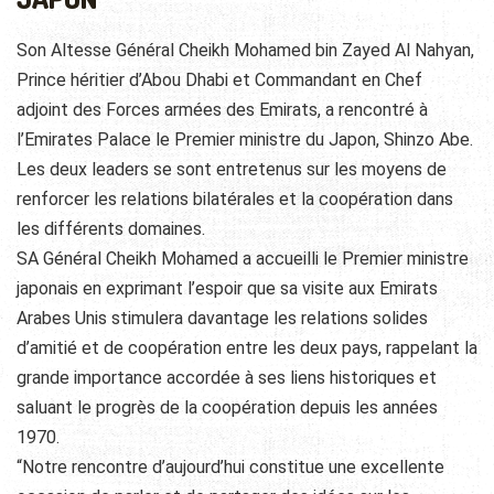
Son Altesse Général Cheikh Mohamed bin Zayed Al Nahyan,
Prince héritier d’Abou Dhabi et Commandant en Chef
adjoint des Forces armées des Emirats, a rencontré à
l’Emirates Palace le Premier ministre du Japon, Shinzo Abe.
Les deux leaders se sont entretenus sur les moyens de
renforcer les relations bilatérales et la coopération dans
les différents domaines.
SA Général Cheikh Mohamed a accueilli le Premier ministre
japonais en exprimant l’espoir que sa visite aux Emirats
Arabes Unis stimulera davantage les relations solides
d’amitié et de coopération entre les deux pays, rappelant la
grande importance accordée à ses liens historiques et
saluant le progrès de la coopération depuis les années
1970.
“Notre rencontre d’aujourd’hui constitue une excellente