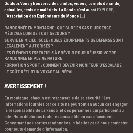
Outdoor.Vous y trouverez des photos, vidéos, carnets de rando,
actualités, tests de matériels. La Rando c’est aussi
EXPLORE
,
l’Association des Explorateurs du Monde
[…]
RANDONNÉE EN MONTAGNE : QUE FAIRE EN CAS D’URGENCE
MÉDICALE LOIN DE TOUT SECOURS ?
SURVIE EN MILIEU ISOLÉ : QUELS ÉQUIPEMENTS DE DÉFENSE SONT
LÉGALEMENT AUTORISÉS ?
LES ÉLÉMENTS ESSENTIELS À PRÉVOIR POUR RÉUSSIR VOTRE
RANDONNÉE EN PLEINE NATURE
FORMATION SPORT : COMMENT DEVENIR MONITEUR D’ESCALADE
LE COÛT RÉEL D’UN VOYAGE AU NÉPAL
AVERTISSEMENT !
En montagne, chacun est responsable de sa sécurité ! Les
informations fournies par ce site ne pourront en aucun cas engager
la responsabilité de La Rando et des personnes qui participent au
site. Nous déclinons toute responsabilité en cas d’accident.
Concernant nos sorties randonnées, n’hésitez pas à nous contacter
pour toute demande d’information.