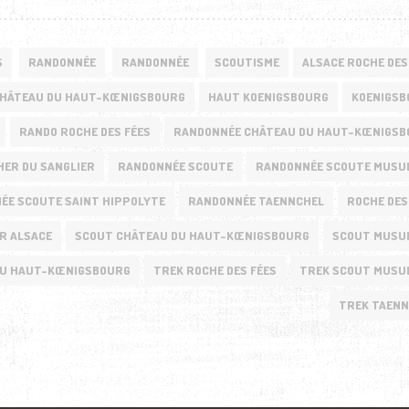
S
RANDONNÉE
RANDONNÉE
SCOUTISME
ALSACE ROCHE DES
HÂTEAU DU HAUT-KŒNIGSBOURG
HAUT KOENIGSBOURG
KOENIGSB
RANDO ROCHE DES FÉES
RANDONNÉE CHÂTEAU DU HAUT-KŒNIGSB
ER DU SANGLIER
RANDONNÉE SCOUTE
RANDONNÉE SCOUTE MUSU
ÉE SCOUTE SAINT HIPPOLYTE
RANDONNÉE TAENNCHEL
ROCHE DES
R ALSACE
SCOUT CHÂTEAU DU HAUT-KŒNIGSBOURG
SCOUT MUSU
DU HAUT-KŒNIGSBOURG
TREK ROCHE DES FÉES
TREK SCOUT MUSU
TREK TAEN