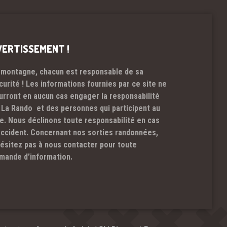
VERTISSEMENT !
 montagne, chacun est responsable de sa
curité ! Les informations fournies par ce site ne
urront en aucun cas engager la responsabilité
 La Rando et des personnes qui participent au
te. Nous déclinons toute responsabilité en cas
accident. Concernant nos sorties randonnées,
hésitez pas à nous contacter pour toute
mande d’information.