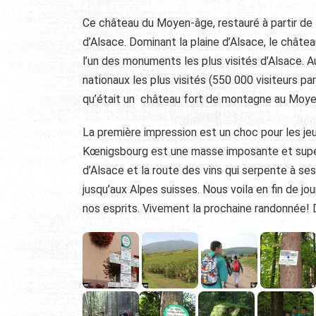
Ce château du Moyen-âge, restauré à partir de 
d’Alsace. Dominant la plaine d’Alsace, le chât
l’un des monuments les plus visités d’Alsace.
nationaux les plus visités (550 000 visiteurs 
qu’était un château fort de montagne au Moye
La première impression est un choc pour les jeu
Kœnigsbourg est une masse imposante et superb
d’Alsace et la route des vins qui serpente à ses
jusqu’aux Alpes suisses. Nous voila en fin de j
nos esprits. Vivement la prochaine randonnée! 