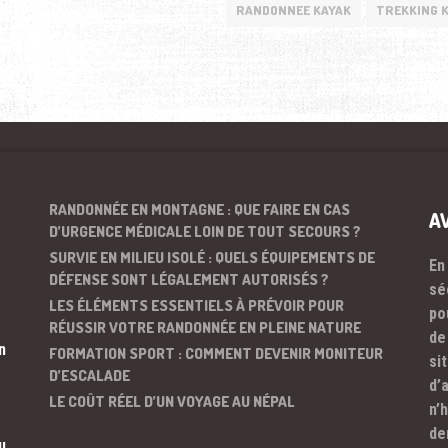
RANDONNEE KAYAK
TREKKING 
RANDONNÉE EN MONTAGNE : QUE FAIRE EN CAS
A
D’URGENCE MÉDICALE LOIN DE TOUT SECOURS ?
SURVIE EN MILIEU ISOLÉ : QUELS ÉQUIPEMENTS DE
En
DÉFENSE SONT LÉGALEMENT AUTORISÉS ?
sé
LES ÉLÉMENTS ESSENTIELS À PRÉVOIR POUR
po
RÉUSSIR VOTRE RANDONNÉE EN PLEINE NATURE
de
n
FORMATION SPORT : COMMENT DEVENIR MONITEUR
si
D’ESCALADE
d’
LE COÛT RÉEL D’UN VOYAGE AU NÉPAL
n’
de
u