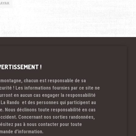
KAYAK
VERTISSEMENT !
 montagne, chacun est responsable de sa
curité ! Les informations fournies par ce site ne
urront en aucun cas engager la responsabilité
 La Rando et des personnes qui participent au
te. Nous déclinons toute responsabilité en cas
accident. Concernant nos sorties randonnées,
hésitez pas à nous contacter pour toute
mande d’information.