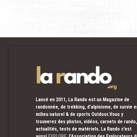
Lancé en 2011, La Rando est un Magazine de
randonnée, de trekking, d’alpinisme, de survie e
milieu naturel & de sports Outdoor.Vous y
trouverez des photos, vidéos, carnets de rando,
actualités, tests de matériels. La Rando c’est
aussi
EXPLORE
, l’Association des Explorateurs d