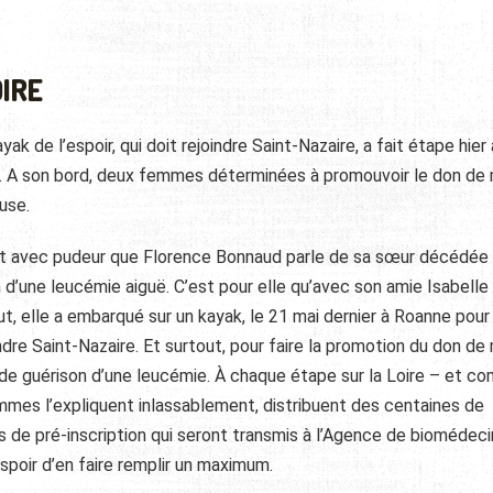
IRE
yak de l’espoir, qui doit rejoindre Saint-Nazaire, a fait étape hier 
s. A son bord, deux femmes déterminées à promouvoir le don de
use.
t avec pudeur que Florence Bonnaud parle de sa sœur décédée i
 d’une leucémie aiguë. C’est pour elle qu’avec son amie Isabelle
t, elle a embarqué sur un kayak, le 21 mai dernier à Roanne pour
ndre Saint-Nazaire. Et surtout, pour faire la promotion du don de
de guérison d’une leucémie. À chaque étape sur la Loire – et c
emmes l’expliquent inlassablement, distribuent des centaines de
rs de pré-inscription qui seront transmis à l’Agence de biomédeci
spoir d’en faire remplir un maximum.