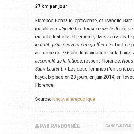
37 km par jour
Florence Bonnaud, opticienne, et Isabelle Barbu
mobiliser.
« J’ai été très touchée par le décès de
raconte Isabelle. Elle-même, dans son activité 
leur dit qu’ils peuvent être greffés »
. Si tout se 
au terme de 736 km de navigation sur la Loire.
accumulé de la fatigue
, ressent Florence.
Nous 
Saint-Laurent. »
Les deux femmes n’en sont pas à
kayak biplace en 23 jours, en juin 2014, en fave
Florence.
Source:
lanouvellerepublique
PAR RANDONNÉE
CANOË-KAYAK