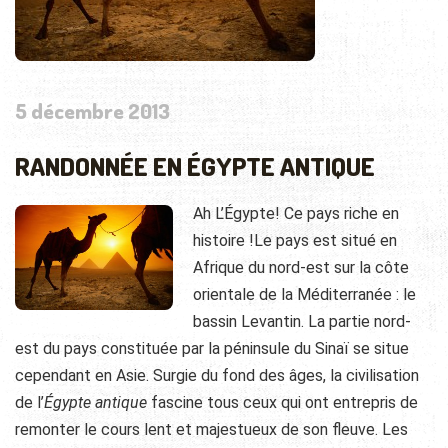
5 décembre 2013
RANDONNÉE EN ÉGYPTE ANTIQUE
Ah L’Égypte! Ce pays riche en
histoire !Le pays est situé en
Afrique du nord-est sur la côte
orientale de la Méditerranée : le
bassin Levantin. La partie nord-
est du pays constituée par la péninsule du Sinaï se situe
cependant en Asie.
Surgie du fond des âges, la civilisation
de l’
Égypte antique
fascine tous ceux qui ont entrepris de
remonter le cours lent et majestueux de son fleuve. Les