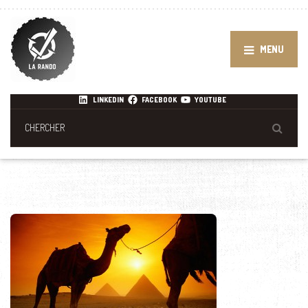
MENU
LINKEDIN
FACEBOOK
YOUTUBE