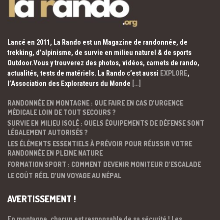
Lancé en 2011, La Rando est un Magazine de randonnée, de
trekking, d’alpinisme, de survie en milieu naturel & de sports
Outdoor.Vous y trouverez des photos, vidéos, carnets de rando,
actualités, tests de matériels. La Rando c’est aussi
EXPLORE
,
l’Association des Explorateurs du Monde
[…]
RANDONNÉE EN MONTAGNE : QUE FAIRE EN CAS D’URGENCE
MÉDICALE LOIN DE TOUT SECOURS ?
SURVIE EN MILIEU ISOLÉ : QUELS ÉQUIPEMENTS DE DÉFENSE SONT
LÉGALEMENT AUTORISÉS ?
LES ÉLÉMENTS ESSENTIELS À PRÉVOIR POUR RÉUSSIR VOTRE
RANDONNÉE EN PLEINE NATURE
FORMATION SPORT : COMMENT DEVENIR MONITEUR D’ESCALADE
LE COÛT RÉEL D’UN VOYAGE AU NÉPAL
AVERTISSEMENT !
En montagne, chacun est responsable de sa sécurité ! Les