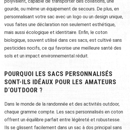
polyvalent, capable de transporter des collations, une
gourde, ou même un équipement de secours. De plus, en
personnalisant votre sac avec un logo ou un design unique,
vous faites une déclaration non seulement esthétique,
mais aussi écologique et identitaire. Enfin, le coton
biologique, souvent utilisé dans ces sacs, est cultivé sans
pesticides nocifs, ce qui favorise une meilleure santé des
sols et un impact environnemental réduit.
POURQUOI LES SACS PERSONNALISÉS
SONT-ILS IDÉAUX POUR LES AMATEURS
D’OUTDOOR ?
Dans le monde de la randonnée et des activités outdoor,
chaque gramme compte. Les sacs personnalisés en coton
offrent un équilibre parfait entre légèreté et robustesse.
Ils se glissent facilement dans un sac à dos principal sans