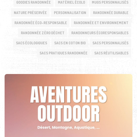
GOODIES RANDONNÉE
MATÉRIEL ÉCOLO
MUGS PERSONNALISÉS
NATURE PRÉSERVÉE
PERSONNALISATION
RANDONNÉE DURABLE
RANDONNÉE ÉCO-RESPONSABLE
RANDONNÉE ET ENVIRONNEMENT
RANDONNÉE ZÉRO DÉCHET
RANDONNEURS ÉCORESPONSABLES
SACS ÉCOLOGIQUES
SACS EN COTON BIO
SACS PERSONNALISÉS
SACS PRATIQUES RANDONNÉE
SACS RÉUTILISABLES