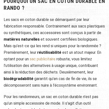
POURQUOI UN SAC EN COTON DURABLE EN
RANDO ?
Les sacs en coton durable se démarquent par leur
fabrication responsable. Contrairement aux sacs plastiques
ou synthétiques, ces accessoires sont conçus à partir de
matières naturelles
et souvent certifiées biologiques.
Mais qu’est-ce qui les rend si uniques pour la randonnée ?
Premièrement, leur
réutilisabilité
est un atout majeur. En
optant pour un
sac publicitaire
robuste, vous limitez
l’utilisation des alternatives à usage unique, contribuant
ainsi à la réduction des déchets. Deuxièmement, leur
biodégradabilité
garantit qu’en cas de fin de vie, ils se
décomposeront sans nuire à l’écosystème environnant.
Pour les randonneurs, un sac en coton durable n’est pas
qu’un simple accessoire de mode. Il s’agit d’un outil