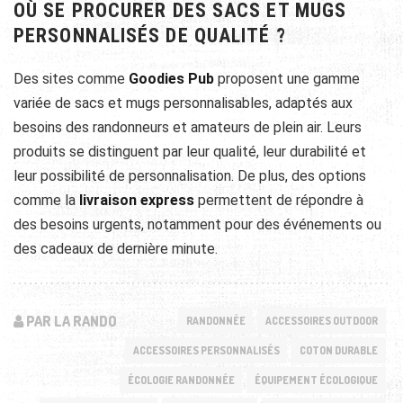
OÙ SE PROCURER DES SACS ET MUGS
PERSONNALISÉS DE QUALITÉ ?
Des sites comme
Goodies Pub
proposent une gamme
variée de sacs et mugs personnalisables, adaptés aux
besoins des randonneurs et amateurs de plein air. Leurs
produits se distinguent par leur qualité, leur durabilité et
leur possibilité de personnalisation. De plus, des options
comme la
livraison express
permettent de répondre à
des besoins urgents, notamment pour des événements ou
des cadeaux de dernière minute.
PAR LA RANDO
RANDONNÉE
ACCESSOIRES OUTDOOR
ACCESSOIRES PERSONNALISÉS
COTON DURABLE
ÉCOLOGIE RANDONNÉE
ÉQUIPEMENT ÉCOLOGIQUE