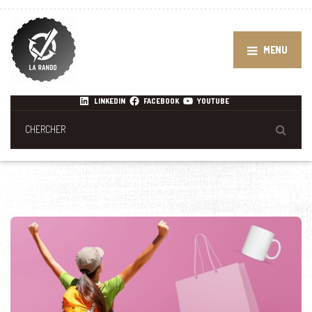
MENU
LINKEDIN
FACEBOOK
YOUTUBE