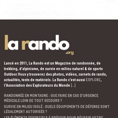
Lancé en 2011, La Rando est un Magazine de randonnée, de
trekking, d’alpinisme, de survie en milieu naturel & de sports
Outdoor.Vous y trouverez des photos, vidéos, carnets de rando,
actualités, tests de matériels. La Rando c’est aussi
EXPLORE
,
l’Association des Explorateurs du Monde
[…]
RANDONNÉE EN MONTAGNE : QUE FAIRE EN CAS D’URGENCE
MÉDICALE LOIN DE TOUT SECOURS ?
SURVIE EN MILIEU ISOLÉ : QUELS ÉQUIPEMENTS DE DÉFENSE SONT
LÉGALEMENT AUTORISÉS ?
LES ÉLÉMENTS ESSENTIELS À PRÉVOIR POUR RÉUSSIR VOTRE