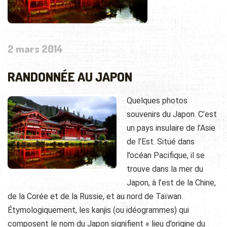
2 mars 2014
RANDONNÉE AU JAPON
Quelques photos
souvenirs du Japon. C’est
un pays insulaire de l’Asie
de l’Est. Situé dans
l’océan Pacifique, il se
trouve dans la mer du
Japon, à l’est de la Chine,
de la Corée et de la Russie, et au nord de Taïwan.
Étymologiquement, les kanjis (ou idéogrammes) qui
composent le nom du Japon signifient « lieu d’origine du