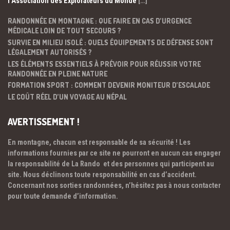
l’Association des Explorateurs du Monde
[…]
RANDONNÉE EN MONTAGNE : QUE FAIRE EN CAS D’URGENCE
MÉDICALE LOIN DE TOUT SECOURS ?
SURVIE EN MILIEU ISOLÉ : QUELS ÉQUIPEMENTS DE DÉFENSE SONT
LÉGALEMENT AUTORISÉS ?
LES ÉLÉMENTS ESSENTIELS À PRÉVOIR POUR RÉUSSIR VOTRE
RANDONNÉE EN PLEINE NATURE
FORMATION SPORT : COMMENT DEVENIR MONITEUR D’ESCALADE
LE COÛT RÉEL D’UN VOYAGE AU NÉPAL
AVERTISSEMENT !
En montagne, chacun est responsable de sa sécurité ! Les
informations fournies par ce site ne pourront en aucun cas engager
la responsabilité de La Rando et des personnes qui participent au
site. Nous déclinons toute responsabilité en cas d’accident.
Concernant nos sorties randonnées, n’hésitez pas à nous contacter
pour toute demande d’information.