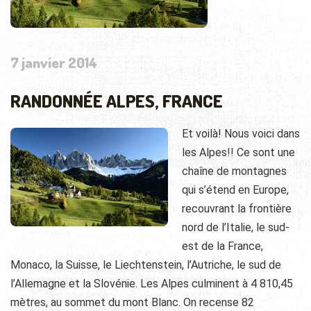
7 janvier 2014
RANDONNÉE ALPES, FRANCE
Et voilà! Nous voici dans
les Alpes!! Ce sont une
chaîne de montagnes
qui s’étend en Europe,
recouvrant la frontière
nord de l’Italie, le sud-
est de la France,
Monaco, la Suisse, le Liechtenstein, l’Autriche, le sud de
l’Allemagne et la Slovénie. Les Alpes culminent à 4 810,45
mètres, au sommet du mont Blanc. On recense 82