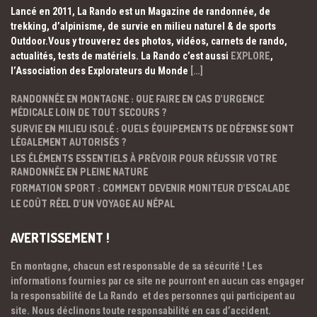
Lancé en 2011, La Rando est un Magazine de randonnée, de
trekking, d’alpinisme, de survie en milieu naturel & de sports
Outdoor.Vous y trouverez des photos, vidéos, carnets de rando,
actualités, tests de matériels. La Rando c’est aussi
EXPLORE
,
l’Association des Explorateurs du Monde
[…]
RANDONNÉE EN MONTAGNE : QUE FAIRE EN CAS D’URGENCE
MÉDICALE LOIN DE TOUT SECOURS ?
SURVIE EN MILIEU ISOLÉ : QUELS ÉQUIPEMENTS DE DÉFENSE SONT
LÉGALEMENT AUTORISÉS ?
LES ÉLÉMENTS ESSENTIELS À PRÉVOIR POUR RÉUSSIR VOTRE
RANDONNÉE EN PLEINE NATURE
FORMATION SPORT : COMMENT DEVENIR MONITEUR D’ESCALADE
LE COÛT RÉEL D’UN VOYAGE AU NÉPAL
AVERTISSEMENT !
En montagne, chacun est responsable de sa sécurité ! Les
informations fournies par ce site ne pourront en aucun cas engager
la responsabilité de La Rando et des personnes qui participent au
site. Nous déclinons toute responsabilité en cas d’accident.