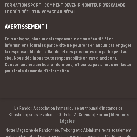
FORMATION SPORT : COMMENT DEVENIR MONITEUR D’ESCALADE
LE COÛT RÉEL D’UN VOYAGE AU NÉPAL
AVERTISSEMENT !
En montagne, chacun est responsable de sa sécurité ! Les
informations fournies par ce site ne pourront en aucun cas engager
la responsabilité de La Rando et des personnes qui participent au
site. Nous déclinons toute responsabilité en cas d’accident.
Concernant nos sorties randonnées, n’hésitez pas à nous contacter
pour toute demande d’information.
La Rando : Association immatriculée au tribunal d’instance de
Strasbourg sous le volume 90 - Folio 2 |
Sitemap
|
Forum
|
Mentions
Légales
|
Notre Magazine de Randonnée, Trekking et d'Alpinisme reste totalement
indépendant et est gérée par une équipe passionnée par l’Outdoor et de