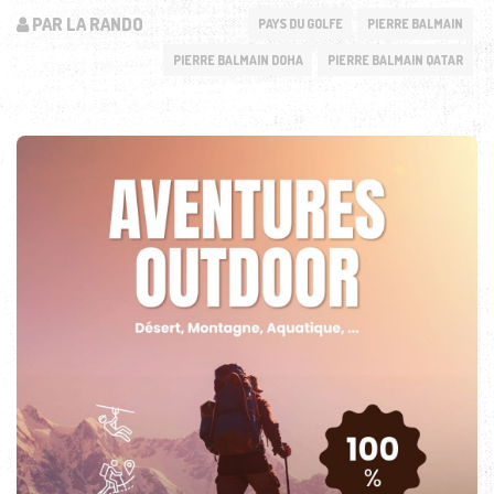
PAR LA RANDO
PAYS DU GOLFE
PIERRE BALMAIN
PIERRE BALMAIN DOHA
PIERRE BALMAIN QATAR