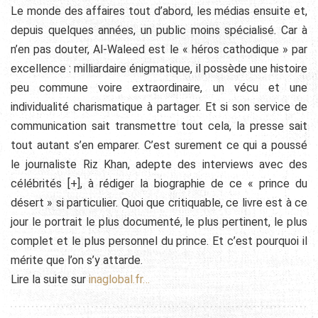
Le monde des affaires tout d’abord, les médias ensuite et,
depuis quelques années, un public moins spécialisé. Car à
n’en pas douter, Al-Waleed est le « héros cathodique » par
excellence : milliardaire énigmatique, il possède une histoire
peu commune voire extraordinaire, un vécu et une
individualité charismatique à partager. Et si son service de
communication sait transmettre tout cela, la presse sait
tout autant s’en emparer. C’est surement ce qui a poussé
le journaliste Riz Khan, adepte des interviews avec des
célébrités
[+]
, à rédiger la biographie de ce « prince du
désert » si particulier. Quoi que critiquable, ce livre est à ce
jour le portrait le plus documenté, le plus pertinent, le plus
complet et le plus personnel du prince. Et c’est pourquoi il
mérite que l’on s’y attarde.
Lire la suite sur
inaglobal.fr…