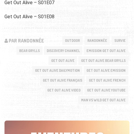
Get Out Alive – S01E07
Get Out Alive – S01E08
PAR RANDONNÉE
OUTDOOR
RANDONNÉE
SURVIE
BEAR GRYLLS
DISCOVERY CHANNEL
EMISSION GET OUT ALIVE
GET OUT ALIVE
GET OUT ALIVE BEAR GRYLLS
GET OUT ALIVE DAILYMOTION
GET OUT ALIVE EMISSION
GET OUT ALIVE FRANÇAIS
GET OUT ALIVE FRENCH
GET OUT ALIVE VIDEO
GET OUT ALIVE YOUTUBE
MAN VS WILD GET OUT ALIVE