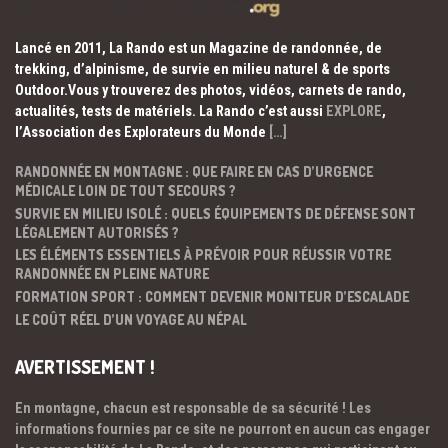
Lancé en 2011, La Rando est un Magazine de randonnée, de
trekking, d’alpinisme, de survie en milieu naturel & de sports
Outdoor.Vous y trouverez des photos, vidéos, carnets de rando,
actualités, tests de matériels. La Rando c’est aussi
EXPLORE
,
l’Association des Explorateurs du Monde
[…]
RANDONNÉE EN MONTAGNE : QUE FAIRE EN CAS D’URGENCE
MÉDICALE LOIN DE TOUT SECOURS ?
SURVIE EN MILIEU ISOLÉ : QUELS ÉQUIPEMENTS DE DÉFENSE SONT
LÉGALEMENT AUTORISÉS ?
LES ÉLÉMENTS ESSENTIELS À PRÉVOIR POUR RÉUSSIR VOTRE
RANDONNÉE EN PLEINE NATURE
FORMATION SPORT : COMMENT DEVENIR MONITEUR D’ESCALADE
LE COÛT RÉEL D’UN VOYAGE AU NÉPAL
AVERTISSEMENT !
En montagne, chacun est responsable de sa sécurité ! Les
informations fournies par ce site ne pourront en aucun cas engager