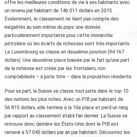
offre les meilleures conditions de vie à ses habitants avec
un revenu par habitant de 146 011 dollars en 2015.
Évidemment, le classement ne tient pas compte des
inégalités au sein même du pays: une donnée
particulièrement importante pour cette monarchie
pétrolière où les écarts de richesses sont très importants.
Le Luxembourg se classe en deuxième position (94 167
dollars). Une deuxième place biaisée par le fait qu’une part
de la richesse est créée par les frontaliers, non
comptabilisés – à juste titre – dans la population résidente.
Pour sa part, la Suisse se classe tout juste dans le top 10
des nations les plus riches. Avec un PIB par habitant de
56 815 dollars, elle termine à la 10e place et perd un rang
par rapport au classement établi l’an dernier. La Suisse se
retrouve donc derrière les États-Unis dont le PIB est
ramené à 57 045 dollars par an par habitant. Découvrez les