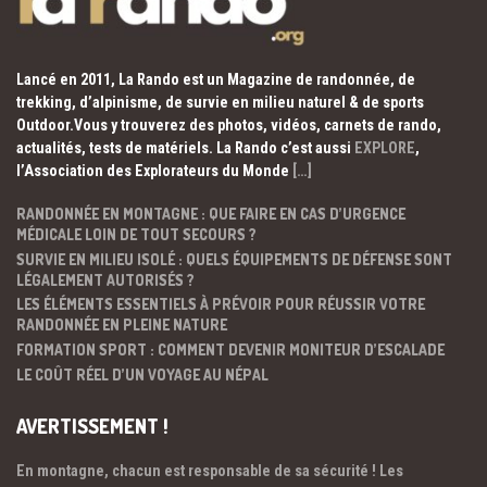
Lancé en 2011, La Rando est un Magazine de randonnée, de
trekking, d’alpinisme, de survie en milieu naturel & de sports
Outdoor.Vous y trouverez des photos, vidéos, carnets de rando,
actualités, tests de matériels. La Rando c’est aussi
EXPLORE
,
l’Association des Explorateurs du Monde
[…]
RANDONNÉE EN MONTAGNE : QUE FAIRE EN CAS D’URGENCE
MÉDICALE LOIN DE TOUT SECOURS ?
SURVIE EN MILIEU ISOLÉ : QUELS ÉQUIPEMENTS DE DÉFENSE SONT
LÉGALEMENT AUTORISÉS ?
LES ÉLÉMENTS ESSENTIELS À PRÉVOIR POUR RÉUSSIR VOTRE
RANDONNÉE EN PLEINE NATURE
FORMATION SPORT : COMMENT DEVENIR MONITEUR D’ESCALADE
LE COÛT RÉEL D’UN VOYAGE AU NÉPAL
AVERTISSEMENT !
En montagne, chacun est responsable de sa sécurité ! Les