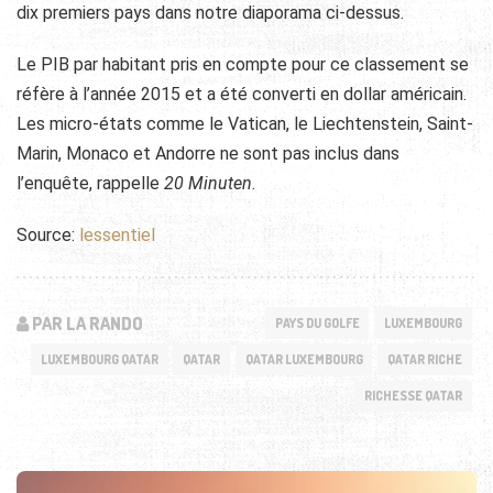
dix premiers pays dans notre diaporama ci-dessus.
Le PIB par habitant pris en compte pour ce classement se
réfère à l’année 2015 et a été converti en dollar américain.
Les micro-états comme le Vatican, le Liechtenstein, Saint-
Marin, Monaco et Andorre ne sont pas inclus dans
l’enquête, rappelle
20 Minuten
.
Source:
lessentiel
PAR LA RANDO
PAYS DU GOLFE
LUXEMBOURG
LUXEMBOURG QATAR
QATAR
QATAR LUXEMBOURG
QATAR RICHE
RICHESSE QATAR