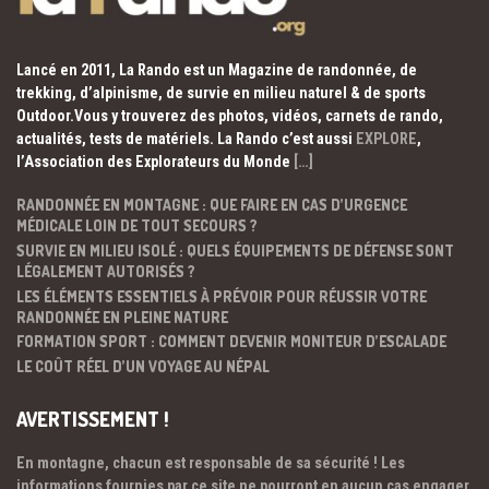
Lancé en 2011, La Rando est un Magazine de randonnée, de
trekking, d’alpinisme, de survie en milieu naturel & de sports
Outdoor.Vous y trouverez des photos, vidéos, carnets de rando,
actualités, tests de matériels. La Rando c’est aussi
EXPLORE
,
l’Association des Explorateurs du Monde
[…]
RANDONNÉE EN MONTAGNE : QUE FAIRE EN CAS D’URGENCE
MÉDICALE LOIN DE TOUT SECOURS ?
SURVIE EN MILIEU ISOLÉ : QUELS ÉQUIPEMENTS DE DÉFENSE SONT
LÉGALEMENT AUTORISÉS ?
LES ÉLÉMENTS ESSENTIELS À PRÉVOIR POUR RÉUSSIR VOTRE
RANDONNÉE EN PLEINE NATURE
FORMATION SPORT : COMMENT DEVENIR MONITEUR D’ESCALADE
LE COÛT RÉEL D’UN VOYAGE AU NÉPAL
AVERTISSEMENT !
En montagne, chacun est responsable de sa sécurité ! Les
informations fournies par ce site ne pourront en aucun cas engager