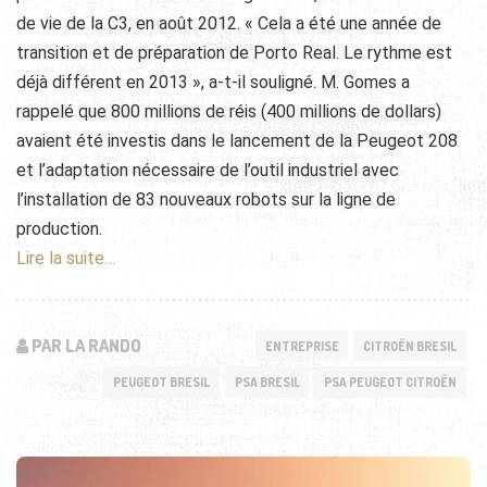
de vie de la C3, en août 2012. « Cela a été une année de
transition et de préparation de Porto Real. Le rythme est
déjà différent en 2013 », a-t-il souligné. M. Gomes a
rappelé que 800 millions de réis (400 millions de dollars)
avaient été investis dans le lancement de la Peugeot 208
et l’adaptation nécessaire de l’outil industriel avec
l’installation de 83 nouveaux robots sur la ligne de
production.
Lire la suite…
PAR LA RANDO
ENTREPRISE
CITROËN BRESIL
PEUGEOT BRESIL
PSA BRESIL
PSA PEUGEOT CITROËN