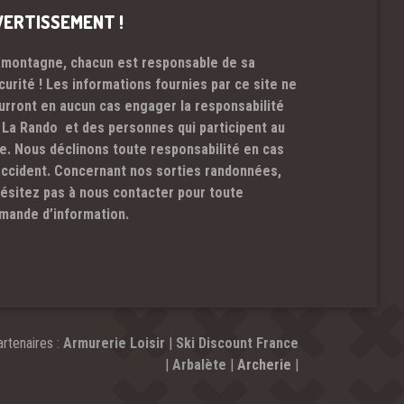
VERTISSEMENT !
 montagne, chacun est responsable de sa
curité ! Les informations fournies par ce site ne
urront en aucun cas engager la responsabilité
 La Rando et des personnes qui participent au
te. Nous déclinons toute responsabilité en cas
accident. Concernant nos sorties randonnées,
hésitez pas à nous contacter pour toute
mande d’information.
rtenaires :
Armurerie Loisir
|
Ski Discount France
|
Arbalète
|
Archerie
|