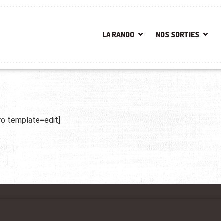
LA RANDO
NOS SORTIES
ro template=edit]