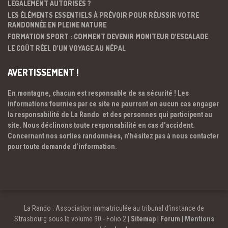
LÉGALEMENT AUTORISÉS ?
LES ÉLÉMENTS ESSENTIELS À PRÉVOIR POUR RÉUSSIR VOTRE
RANDONNÉE EN PLEINE NATURE
FORMATION SPORT : COMMENT DEVENIR MONITEUR D’ESCALADE
LE COÛT RÉEL D’UN VOYAGE AU NÉPAL
AVERTISSEMENT !
En montagne, chacun est responsable de sa sécurité ! Les
informations fournies par ce site ne pourront en aucun cas engager
la responsabilité de La Rando et des personnes qui participent au
site. Nous déclinons toute responsabilité en cas d’accident.
Concernant nos sorties randonnées, n’hésitez pas à nous contacter
pour toute demande d’information.
La Rando : Association immatriculée au tribunal d’instance de
Strasbourg sous le volume 90 - Folio 2 |
Sitemap
|
Forum
|
Mentions