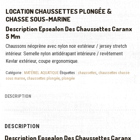
LOCATION CHAUSSETTES PLONGÉE &
CHASSE SOUS-MARINE
Description Epsealon Des Chaussettes Caranx
5 Mm
Chaussons néoprène avec nylon noir extérieur / jersey stretch
intérieur. Semelle nylon antidérapant intérieure / revêtement
Kevlar extérieur, coupe ergonomique.
Catégorie :
MATÉRIEL AQUATIQUE
Étiquettes :
chaussettes
,
chaussettes chasse
sous marine
,
chaussettes plongée
,
plongée
DESCRIPTION
DESCRIPTION
Description Epsealon Des Chaussettes Caranx