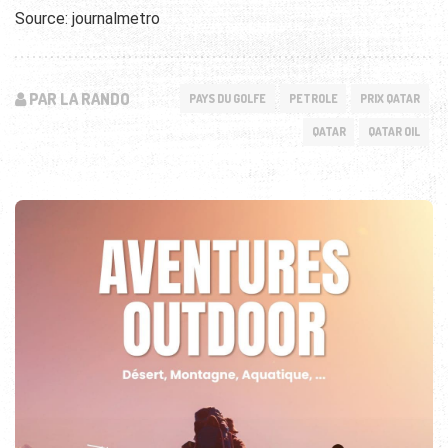
Source: journalmetro
PAR LA RANDO
PAYS DU GOLFE
PETROLE
PRIX QATAR
QATAR
QATAR OIL