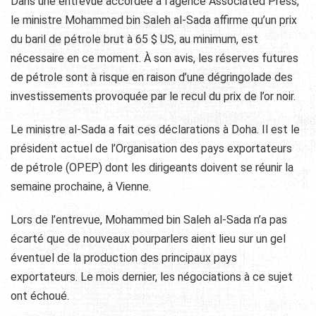
Dans une entrevue accordée à l’agence Associated Press,
le ministre Mohammed bin Saleh al-Sada affirme qu’un prix
du baril de pétrole brut à 65 $ US, au minimum, est
nécessaire en ce moment. À son avis, les réserves futures
de pétrole sont à risque en raison d’une dégringolade des
investissements provoquée par le recul du prix de l’or noir.
Le ministre al-Sada a fait ces déclarations à Doha. Il est le
président actuel de l’Organisation des pays exportateurs
de pétrole (OPEP) dont les dirigeants doivent se réunir la
semaine prochaine, à Vienne.
Lors de l’entrevue, Mohammed bin Saleh al-Sada n’a pas
écarté que de nouveaux pourparlers aient lieu sur un gel
éventuel de la production des principaux pays
exportateurs. Le mois dernier, les négociations à ce sujet
ont échoué.