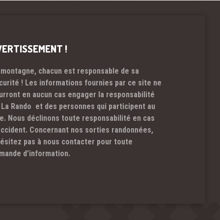
VERTISSEMENT !
 montagne, chacun est responsable de sa
curité ! Les informations fournies par ce site ne
urront en aucun cas engager la responsabilité
 La Rando et des personnes qui participent au
te. Nous déclinons toute responsabilité en cas
accident. Concernant nos sorties randonnées,
hésitez pas à nous contacter pour toute
mande d’information.