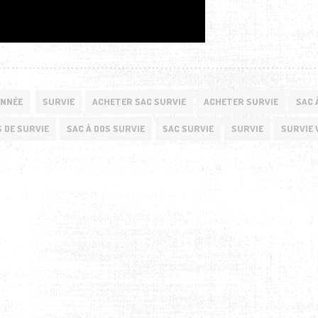
NNÉE
SURVIE
ACHETER SAC SURVIE
ACHETER SURVIE
SAC 
S DE SURVIE
SAC À DOS SURVIE
SAC SURVIE
SURVIE
SURVIE 