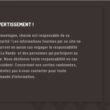
VERTISSEMENT !
 montagne, chacun est responsable de sa
curité ! Les informations fournies par ce site ne
urront en aucun cas engager la responsabilité
 La Rando et des personnes qui participent au
te. Nous déclinons toute responsabilité en cas
accident. Concernant nos sorties randonnées,
hésitez pas à nous contacter pour toute
mande d’information.