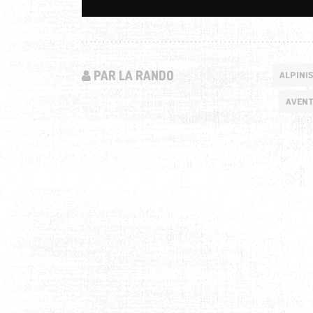
PAR LA RANDO
ALPINI
AVENT