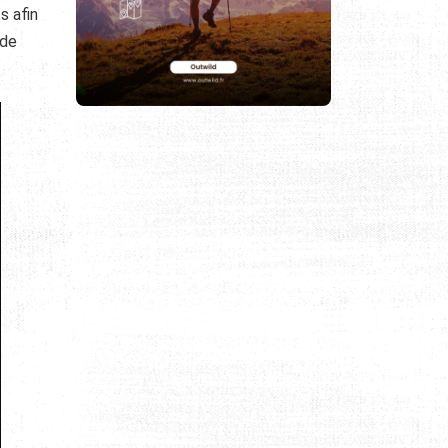
s afin
 de