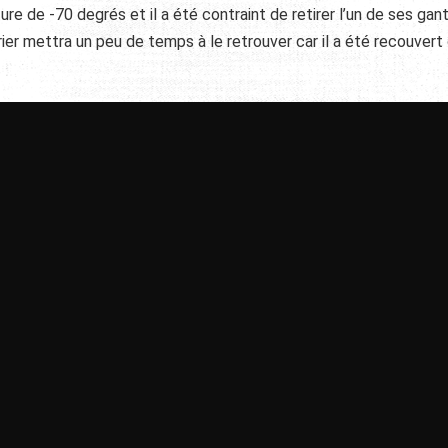
e de -70 degrés et il a été contraint de retirer l’un de ses gant
ier mettra un peu de temps à le retrouver car il a été recouvert