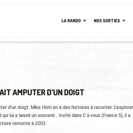
LA RANDO
NOS SORTIES
FAIT AMPUTER D’UN DOIGT
ter d’un doigt. Mike Horn en a des histoires à raconter. L’explora
ui lui a laissé un souvenir… Invité dans C à vous (France 5), il a
histoire remonte à 2003.