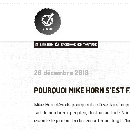
LINKEDIN
FACEBOOK
YOUTUBE
29 décembre 2018
POURQUOI MIKE HORN S’EST 
Mike Horn dévoile pourquoi il a dû se faire ampu
fait de nombreux périples, dont un au Pôle Nord q
raconté le jour où il a dû s’amputer un doigt. L’