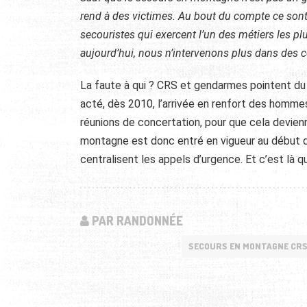
rend à des victimes. Au bout du compte ce sont el
secouristes qui exercent l’un des métiers les plu
aujourd’hui, nous n’intervenons plus dans des c
La faute à qui ? CRS et gendarmes pointent du d
acté, dès 2010, l’arrivée en renfort des homme
réunions de concertation, pour que cela devien
montagne est donc entré en vigueur au début 
centralisent les appels d’urgence. Et c’est là q
PAR RANDONNÉE
SECOURS EN MONTAGNE CR