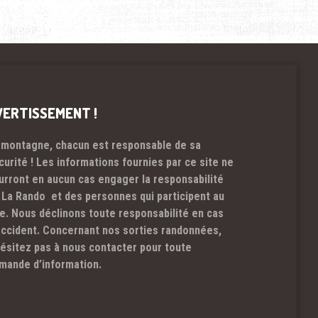
VERTISSEMENT !
 montagne, chacun est responsable de sa
curité ! Les informations fournies par ce site ne
urront en aucun cas engager la responsabilité
 La Rando et des personnes qui participent au
te. Nous déclinons toute responsabilité en cas
accident. Concernant nos sorties randonnées,
hésitez pas à nous contacter pour toute
mande d’information.