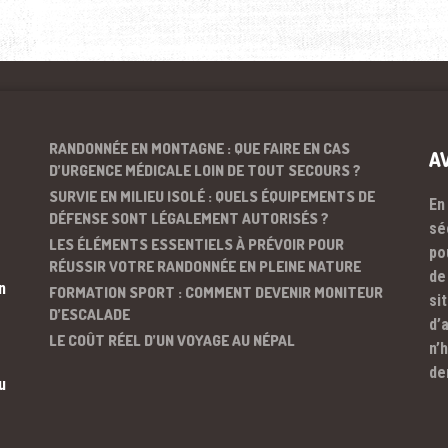
RANDONNÉE EN MONTAGNE : QUE FAIRE EN CAS
A
D’URGENCE MÉDICALE LOIN DE TOUT SECOURS ?
SURVIE EN MILIEU ISOLÉ : QUELS ÉQUIPEMENTS DE
En
DÉFENSE SONT LÉGALEMENT AUTORISÉS ?
sé
LES ÉLÉMENTS ESSENTIELS À PRÉVOIR POUR
po
RÉUSSIR VOTRE RANDONNÉE EN PLEINE NATURE
de
n
FORMATION SPORT : COMMENT DEVENIR MONITEUR
si
D’ESCALADE
d’
LE COÛT RÉEL D’UN VOYAGE AU NÉPAL
n’
de
u