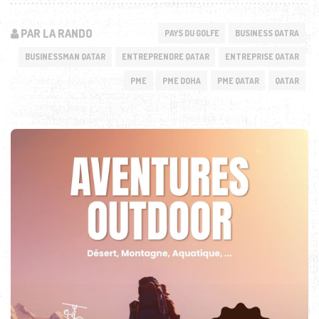
PAR LA RANDO
PAYS DU GOLFE
BUSINESS QATRA
BUSINESSMAN QATAR
ENTREPRENDRE QATAR
ENTREPRISE QATAR
PME
PME DOHA
PME QATAR
QATAR