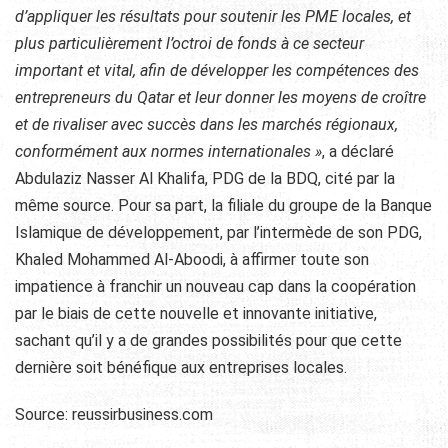
d’appliquer les résultats pour soutenir les PME locales, et
plus particulièrement l’octroi de fonds à ce secteur
important et vital, afin de développer les compétences des
entrepreneurs du Qatar et leur donner les moyens de croître
et de rivaliser avec succès dans les marchés régionaux,
conformément aux normes internationales »
, a déclaré
Abdulaziz Nasser Al Khalifa, PDG de la BDQ, cité par la
même source. Pour sa part, la filiale du groupe de la Banque
Islamique de développement, par l’intermède de son PDG,
Khaled Mohammed Al-Aboodi, à affirmer toute son
impatience à franchir un nouveau cap dans la coopération
par le biais de cette nouvelle et innovante initiative,
sachant qu’il y a de grandes possibilités pour que cette
dernière soit bénéfique aux entreprises locales.
Source: reussirbusiness.com