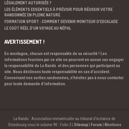
LÉGALEMENT AUTORISÉS ?
LES ÉLÉMENTS ESSENTIELS À PRÉVOIR POUR RÉUSSIR VOTRE
RANDONNÉE EN PLEINE NATURE
FORMATION SPORT : COMMENT DEVENIR MONITEUR D’ESCALADE
LE COÛT RÉEL D’UN VOYAGE AU NÉPAL
AVERTISSEMENT !
En montagne, chacun est responsable de sa sécurité ! Les
informations fournies par ce site ne pourront en aucun cas engager
la responsabilité de La Rando et des personnes qui participent au
site. Nous déclinons toute responsabilité en cas d’accident.
Concernant nos sorties randonnées, n’hésitez pas à nous contacter
pour toute demande d’information.
La Rando : Association immatriculée au tribunal d’instance de
Strasbourg sous le volume 90 - Folio 2 |
Sitemap
|
Forum
|
Mentions