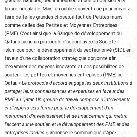
grandes Banques, des Immeubles et une propension à la
luxure inégalable. Mais, on oublie souvent que pour arriver à
faire de telles grandes choses, il faut de Petites mains,
comme celles des Petites et Moyennes Entreprises
(PME). C’est ainsi que la Banque de développement du
Qatar a signé un protocole d’accord avec la Société
islamique pour le développement du secteur privé (SID), en
faveur d’une collaboration stratégique conjointe afin
d’examiner des moyens innovants et des possibilités de
soutenir les petites et moyennes entreprises (PME) au
Qatar.
« Le protocole d’accord engage les deux institutions à
partager leurs connaissances et expertises en faveur des
PME au Qatar. Un groupe de travail composé d’intervenants
et d’experts sera formé pour le développement d’un
instrument d’investissement et de financement qui mettra
l’accent sur le soutien et le développement des PME et des
entreprises locales »,
annonce le communiqué d’Apo-