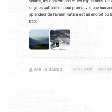
visuels, les conventions et les expositions. Ce 
origines culturelles pour promouvoir une humanit
splendeur de l’avenir. Katara est un endroit où 
paix.
PAR LA RANDO
NON CLASSÉ
DOHA QA