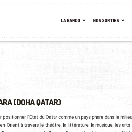
LA RANDO
NOS SORTIES
ARA (DOHA QATAR)
ur positionner l’Etat du Qatar comme un pays phare dans le milie
n-Orient à travers le théâtre, la littérature, la musique, les arts