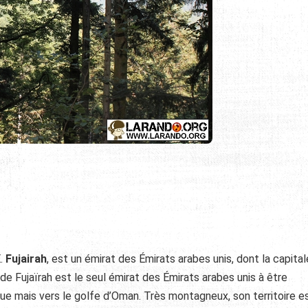
E.
Fujairah
, est un émirat des Émirats arabes unis, dont la capital
at de Fujaïrah est le seul émirat des Émirats arabes unis à être
ue mais vers le golfe d’Oman. Très montagneux, son territoire e