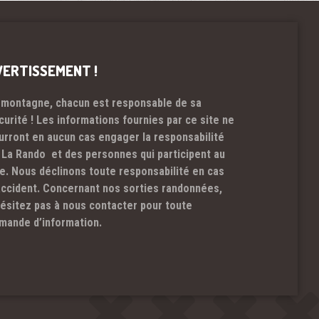
VERTISSEMENT !
 montagne, chacun est responsable de sa
curité ! Les informations fournies par ce site ne
urront en aucun cas engager la responsabilité
 La Rando et des personnes qui participent au
te. Nous déclinons toute responsabilité en cas
accident. Concernant nos sorties randonnées,
hésitez pas à nous contacter pour toute
mande d’information.