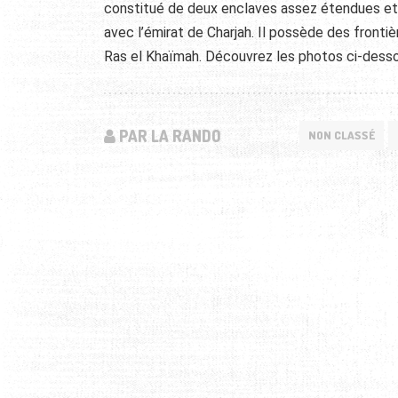
constitué de deux enclaves assez étendues et 
avec l’émirat de Charjah. Il possède des front
Ras el Khaïmah. Découvrez les photos ci-desso
PAR LA RANDO
NON CLASSÉ