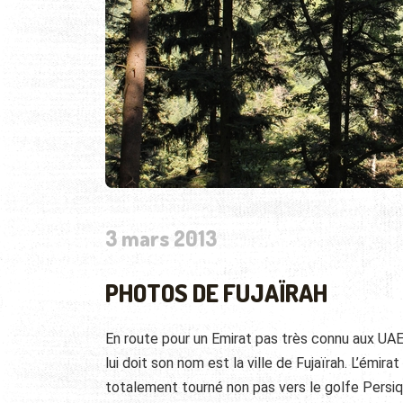
3 mars 2013
PHOTOS DE FUJAÏRAH
En route pour un Emirat pas très connu aux UA
lui doit son nom est la ville de Fujaïrah. L’émir
totalement tourné non pas vers le golfe Persiq