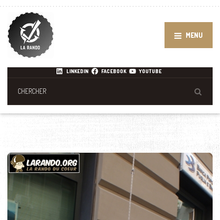
MENU
LINKEDIN
FACEBOOK
YOUTUBE