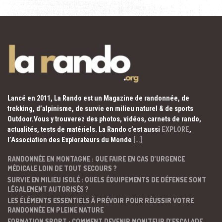
Lancé en 2011, La Rando est un Magazine de randonnée, de
trekking, d’alpinisme, de survie en milieu naturel & de sports
Outdoor.Vous y trouverez des photos, vidéos, carnets de rando,
actualités, tests de matériels. La Rando c’est aussi
EXPLORE
,
l’Association des Explorateurs du Monde
[…]
RANDONNÉE EN MONTAGNE : QUE FAIRE EN CAS D’URGENCE
MÉDICALE LOIN DE TOUT SECOURS ?
SURVIE EN MILIEU ISOLÉ : QUELS ÉQUIPEMENTS DE DÉFENSE SONT
LÉGALEMENT AUTORISÉS ?
LES ÉLÉMENTS ESSENTIELS À PRÉVOIR POUR RÉUSSIR VOTRE
RANDONNÉE EN PLEINE NATURE
FORMATION SPORT : COMMENT DEVENIR MONITEUR D’ESCALADE