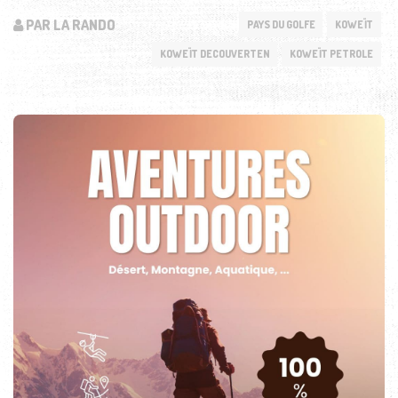
PAR LA RANDO
PAYS DU GOLFE
KOWEÏT
KOWEÏT DECOUVERTEN
KOWEÏT PETROLE