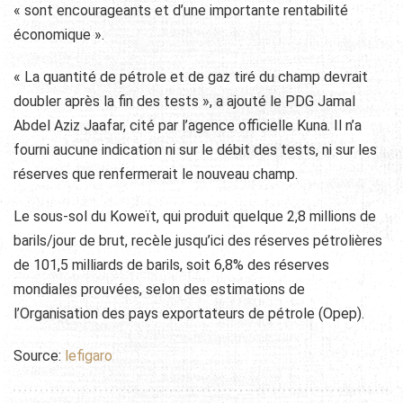
« sont encourageants et d’une importante rentabilité
économique ».
« La quantité de pétrole et de gaz tiré du champ devrait
doubler après la fin des tests », a ajouté le PDG Jamal
Abdel Aziz Jaafar, cité par l’agence officielle Kuna. Il n’a
fourni aucune indication ni sur le débit des tests, ni sur les
réserves que renfermerait le nouveau champ.
Le sous-sol du Koweït, qui produit quelque 2,8 millions de
barils/jour de brut, recèle jusqu’ici des réserves pétrolières
de 101,5 milliards de barils, soit 6,8% des réserves
mondiales prouvées, selon des estimations de
l’Organisation des pays exportateurs de pétrole (Opep).
Source:
lefigaro